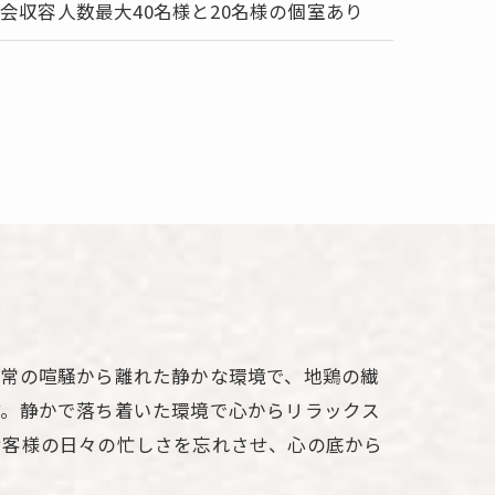
会収容人数最大40名様と20名様の個室あり
日常の喧騒から離れた静かな環境で、地鶏の繊
す。静かで落ち着いた環境で心からリラックス
お客様の日々の忙しさを忘れさせ、心の底から