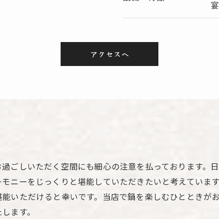
宴
アクセスへ
き
お過ごしいただく空間にも細心の注意を払っております。
ーモニーをじっくりと堪能していただきたいと考えていま
堪能いただけると幸いです。当店で鍋を楽しむひとときが
たします。