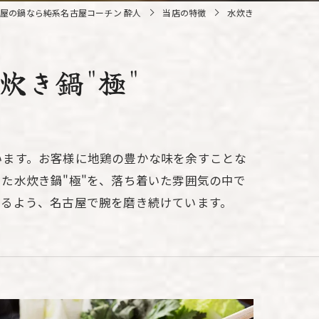
屋の鍋なら純系名古屋コーチン 酔人
当店の特徴
水炊き
炊き鍋"極"
います。お客様に地鶏の豊かな味を余すことな
た水炊き鍋"極"を、落ち着いた雰囲気の中で
けるよう、名古屋で腕を磨き続けています。