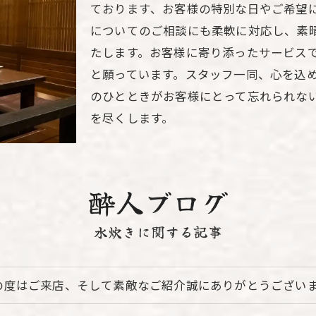
ております、お客様の特別な日やご希望
についてのご相談にも柔軟に対応し、素
たします。お客様に寄り添ったサービス
と願っています。スタッフ一同、心を込
のひとときがお客様にとって忘れられな
を尽くします。
酔人ブログ
水炊きに関する記事
の度はご来店、そして素敵なご紹介誠にありがとうございます