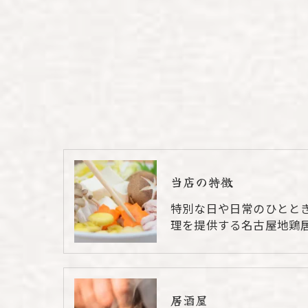
当店の特徴
特別な日や日常のひとと
理を提供する名古屋地鶏
居酒屋