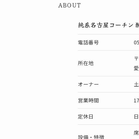
ABOUT
純系名古屋コーチン 
電話番号
0
〒
所在地
愛
オーナー
土
営業時間
1
定休日
日
席
設備・特徴