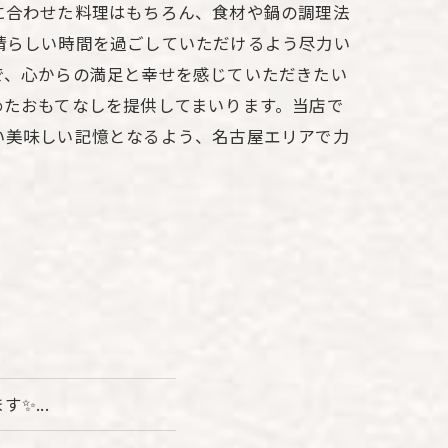
に合わせた料理はもちろん、食材や鍋の調理法
晴らしい時間を過ごしていただけるよう尽力い
で、心からの満足と幸せを感じていただきたい
めたおもてなしを提供してまいります。当店で
い美味しい記憶となるよう、名古屋エリアで力
✨...