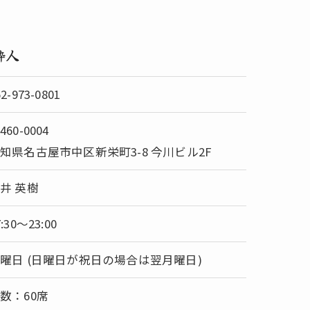
酔人
52-973-0801
460-0004
知県名古屋市中区新栄町3-8 今川ビル2F
井 英樹
7:30～23:00
曜日 (日曜日が祝日の場合は翌月曜日)
数：60席