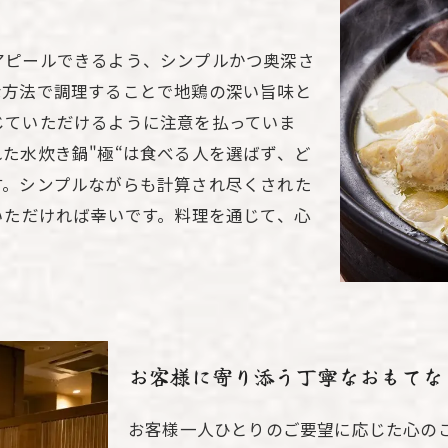
理
アピールできるよう、シンプルかつ奥深さ
な方法で調理することで地鶏の深い旨味と
じていただけるように注意を払っていま
た水炊き鍋"極“は食べる人を選ばず、ど
す。シンプルながらも計算され尽くされた
いただければ幸いです。料理を通じて、心
お客様に寄り添う丁寧なおもてな
お客様一人ひとりのご要望に応じた心の