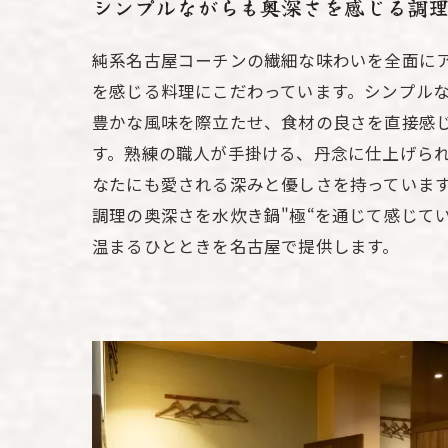
シンプルながらも奥深さを感じる調
純系名古屋コーチンの繊細な味わいを全面に
を感じる料理にこだわっています。シンプル
豊かな風味を際立たせ、食材の良さを直接感
す。熟練の職人が手掛ける、丹念に仕上げられ
なたにも愛される深みと優しさを持っていま
調理の奥深さを水炊き鍋"極“を通じて感じて
温まるひとときを名古屋で提供します。