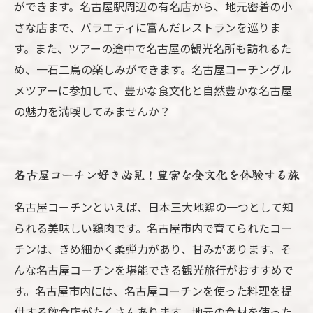
ができます。名古屋駅周辺の有名店から、地元密着の小
さな店まで、バラエティに富んだレストランを巡りま
す。また、ツアーの途中で名古屋の観光名所も訪れるた
め、一石二鳥の楽しみができます。名古屋コーチングル
メツアーに参加して、豊かな食文化と自然豊かな名古屋
の魅力を満喫してみませんか？
名古屋コーチン好き必見！豊富な食文化を体験する旅
名古屋コーチンといえば、日本三大地鶏の一つとして知
られる美味しい鶏肉です。名古屋市内で育てられたコー
チンは、きめ細かく柔弾力があり、甘みがあります。そ
んな名古屋コーチンを堪能できる観光旅行がおすすめで
す。名古屋市内には、名古屋コーチンを使った料理を提
供する飲食店がたくさんあります。地元の食材を使った