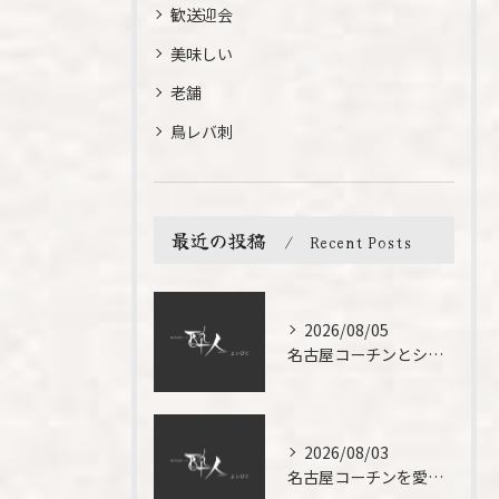
歓送迎会
美味しい
老舗
鳥レバ刺
最近の投稿
Recent Posts
2026/08/05
名古屋コーチンとシウマイを愛知県名古屋市熱田区で満喫するおすすめの選び方
2026/08/03
名古屋コーチンを愛知県名古屋市栄で楽しむ極上グルメ体験の方法