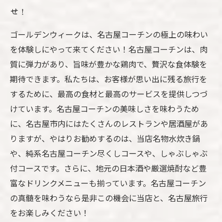
せ！
ゴールデンウィークは、名古屋コーチンの極上の味わい
を体験しにやって来てください！名古屋コーチンは、肉
質に弾力があり、旨味が豊かな鶏肉で、贅沢な食体験を
期待できます。私たちは、お客様が思い出に残る旅行を
するために、最高の食材と最高のサービスを提供しつづ
けています。名古屋コーチンの美味しさを味わうため
に、名古屋市内にはたくさんのレストランや居酒屋があ
りますが、やはりお勧めするのは、当店名物水炊き鍋
や、純系名古屋コーチン尽くしコースや、しゃぶしゃぶ
付コースです。さらに、地元の日本酒や厳選焼酎など豊
富なドリンクメニューも揃っています。名古屋コーチン
の真髄を味わうなら是非この機会に当店と、名古屋旅行
をお楽しみください！