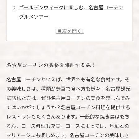
ゴールデンウィークに楽しむ、名古屋コーチン
グルメツアー
名古屋コーチン好き必見！豊富な食文化を体験
する旅
名古屋コーチンの絶品料理を巡る、食欲の秘境
へ
名古屋コーチンの美食を堪能する旅！
ゴールデンウィークは、極上の食体験を味わい
尽くせ！
名古屋コーチンといえば、世界でも有名な食材です。そ
の美味しさは、種類が豊富で食べ方も様々！名古屋観光
に訪れた方は、ぜひ名古屋コーチンの美食を楽しんでみ
てはいかがでしょうか？名古屋コーチン料理を提供する
レストランもたくさんあります。一般的な焼き鳥はもち
ろん、コース料理も充実。コースによっては、地酒との
マリアージュも楽しめます。名古屋コーチンの美味しさ