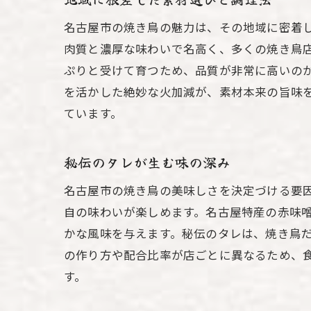
名古屋市の焼き鳥の魅力は、その地域に密着
肉質と濃厚な味わいで名高く、多くの焼き鳥
ぷりと受けて育つため、品質が非常に高いの
を活かした絶妙な火加減が、素材本来の旨味
ています。
秘伝のタレが生む味の深み
名古屋市の焼き鳥の美味しさを決定づける要
自の味わいが楽しめます。名古屋特産の赤味
かな風味を与えます。秘伝のタレは、焼き鳥
の作り方や配合比率が店ごとに異なるため、
す。