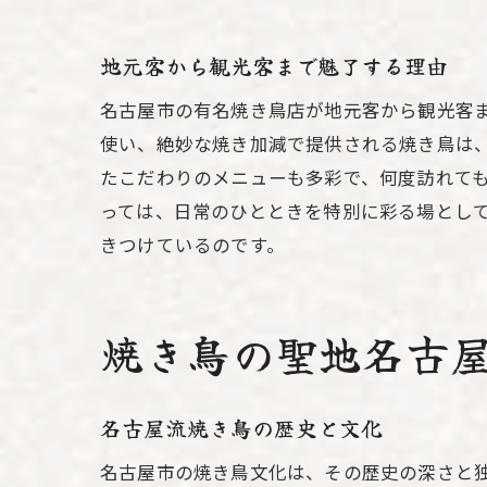
地元客から観光客まで魅了する理由
名古屋市の有名焼き鳥店が地元客から観光客
使い、絶妙な焼き加減で提供される焼き鳥は
たこだわりのメニューも多彩で、何度訪れて
っては、日常のひとときを特別に彩る場とし
きつけているのです。
焼き鳥の聖地名古
名古屋流焼き鳥の歴史と文化
名古屋市の焼き鳥文化は、その歴史の深さと