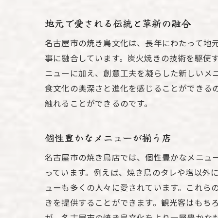
地元で愛される伝統と革新の融合
名古屋市の焼き鳥文化は、長年にわたって地
事に融合しています。炭火焼きの技術を駆使
ニューに加え、創意工夫を凝らした新しいメ
食文化の奥深さと進化を感じることができる
触れることができるのです。
個性豊かなメニューが揃う店
名古屋市の焼き鳥店では、個性豊かなメニュ
っています。例えば、焼き鳥のタレや塩以外
ューも多くの人々に愛されています。これら
きを提供することができます。観光客はもち
が、名古屋市の焼き鳥文化をより一層豊かな