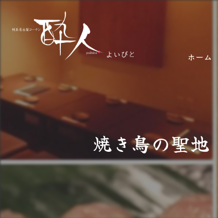
ホーム
焼き鳥の聖地