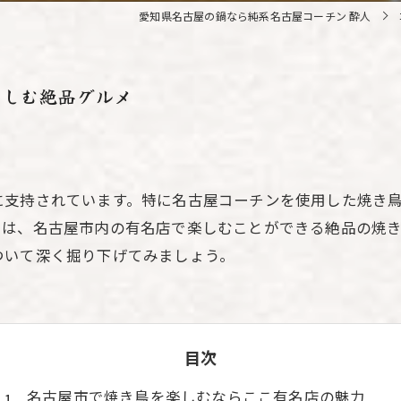
愛知県名古屋の鍋なら純系名古屋コーチン 酔人
楽しむ絶品グルメ
に支持されています。特に名古屋コーチンを使用した焼き
では、名古屋市内の有名店で楽しむことができる絶品の焼き
ついて深く掘り下げてみましょう。
目次
名古屋市で焼き鳥を楽しむならここ有名店の魅力