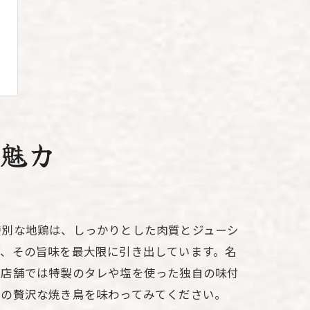
の魅力
特別な地鶏は、しっかりとした肉質とジューシ
で、その旨味を最大限に引き出しています。名
各店舗では特製のタレや塩を使った独自の味付
この贅沢な焼き鳥を味わってみてください。