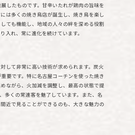
発展したものです。甘辛いたれが鶏肉の旨味を
市には多くの焼き鳥店が誕生し、焼き鳥を楽し
としても機能し、地域の人々の絆を深める役割
取り入れ、常に進化を続けています。
に対して非常に高い技術が求められます。炭火
が重要です。特に名古屋コーチンを使った焼き
極めながら、火加減を調整し、最高の状態で提
、多くの常連客を魅了しています。また、名
を間近で見ることができるのも、大きな魅力の