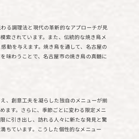
伝わる調理法と現代の革新的なアプローチが見
が模索されています。また、伝統的な焼き鳥メ
と感動を与えます。焼き鳥を通して、名古屋の
方を味わうことで、名古屋市の焼き鳥の真髄に
加え、創意工夫を凝らした独自のメニューが揃
しめます。さらに、季節ごとに変わる限定メニ
大限に引き出し、訪れる人々に新たな発見と驚
に満ちています。こうした個性的なメニュー