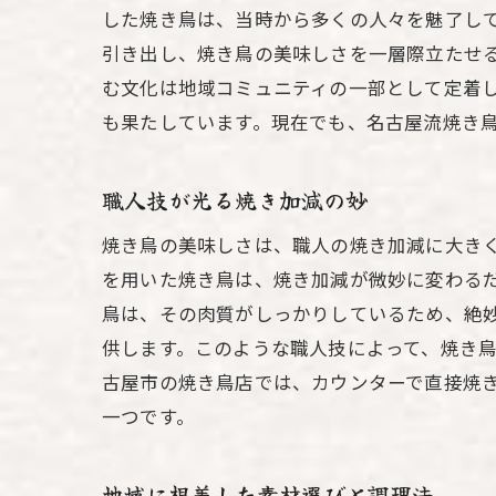
した焼き鳥は、当時から多くの人々を魅了し
引き出し、焼き鳥の美味しさを一層際立たせ
む文化は地域コミュニティの一部として定着
も果たしています。現在でも、名古屋流焼き
職人技が光る焼き加減の妙
焼き鳥の美味しさは、職人の焼き加減に大き
を用いた焼き鳥は、焼き加減が微妙に変わる
鳥は、その肉質がしっかりしているため、絶
供します。このような職人技によって、焼き
古屋市の焼き鳥店では、カウンターで直接焼
一つです。
地域に根差した素材選びと調理法