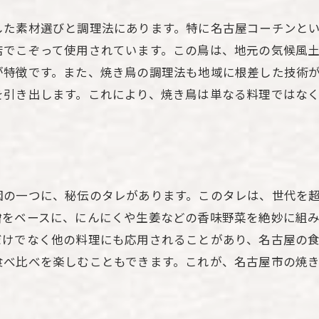
した素材選びと調理法にあります。特に名古屋コーチンと
店でこぞって使用されています。この鳥は、地元の気候風
が特徴です。また、焼き鳥の調理法も地域に根差した技術
を引き出します。これにより、焼き鳥は単なる料理ではな
因の一つに、秘伝のタレがあります。このタレは、世代を
噌をベースに、にんにくや生姜などの香味野菜を絶妙に組
だけでなく他の料理にも応用されることがあり、名古屋の
食べ比べを楽しむこともできます。これが、名古屋市の焼