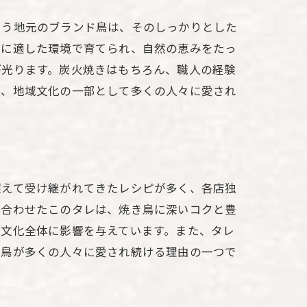
いう地元のブランド鳥は、そのしっかりとした
土に適した環境で育てられ、自然の恵みをたっ
が光ります。炭火焼きはもちろん、職人の経験
く、地域文化の一部として多くの人々に愛され
超えて受け継がれてきたレシピが多く、各店独
み合わせたこのタレは、焼き鳥に深いコクと豊
食文化全体に影響を与えています。また、タレ
き鳥が多くの人々に愛され続ける理由の一つで