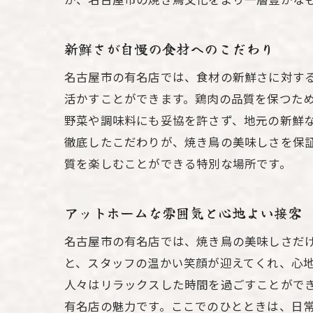
新鮮さが自慢の食材へのこだわり
名古屋市の有名店では、食材の新鮮さに対す
活かすことができます。鶏肉の品質を保つた
野菜や調味料にも妥協を許さず、地元の新鮮
徹底したこだわりが、焼き鳥の美味しさを保
質を楽しむことができる特別な場所です。
アットホームな雰囲気と心地よい接客
名古屋市の有名店では、焼き鳥の美味しさだ
と、スタッフの温かい笑顔が迎えてくれ、心
人々はリラックスした時間を過ごすことがで
有名店の魅力です。ここでのひとときは、日