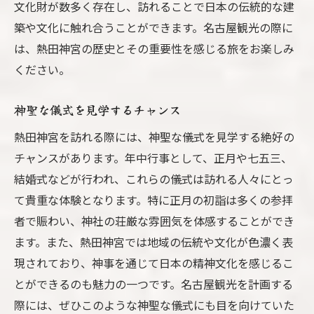
文化財が数多く存在し、訪れることで日本の伝統的な建
築や文化に触れ合うことができます。名古屋観光の際に
は、熱田神宮の歴史とその重要性を感じる旅をお楽しみ
ください。
神聖な儀式を見学するチャンス
熱田神宮を訪れる際には、神聖な儀式を見学する絶好の
チャンスがあります。年中行事として、正月や七五三、
結婚式などが行われ、これらの儀式は訪れる人々にとっ
て貴重な体験となります。特に正月の初詣は多くの参拝
者で賑わい、神社の荘厳な雰囲気を体感することができ
ます。また、熱田神宮では地域の伝統や文化が色濃く表
現されており、神事を通じて日本の精神文化を感じるこ
とができるのも魅力の一つです。名古屋観光を計画する
際には、ぜひこのような神聖な儀式にも目を向けていた