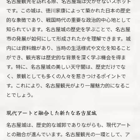
名古屋観光を訪れる際、名古屋城は欠かせないスポット
です。この城は、徳川家康によって築かれた日本の歴史
的な象徴であり、戦国時代の重要な政治的中心地として
知られています。名古屋城の歴史を学ぶことで、名古屋
市の発展が如何にして形成されたかを理解できます。城
内には資料館があり、当時の生活様式や文化を知ること
ができ、観光客は歴史的な背景を深く学ぶ機会を得ま
す。特に、名古屋城の美しい天守閣は、歴史だけでな
く、景観としても多くの人々を惹きつけるポイントで
す。これにより、名古屋観光がより一層魅力的になるこ
とでしょう。
現代アートと融合した新たな名古屋城
名古屋城は、歴史的な城郭でありながらも、現代アート
との融合が進んでいます。名古屋観光の一環として、ア