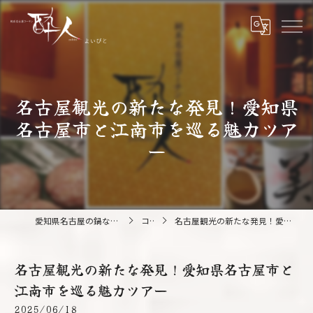
名古屋観光の新たな発見！愛知県
名古屋市と江南市を巡る魅力ツア
ー
愛知県名古屋の鍋なら純系名古屋コーチン 酔人
コラム
名古屋観光の新たな発見！愛知県名古屋市と江南市を巡る魅力ツアー
名古屋観光の新たな発見！愛知県名古屋市と
江南市を巡る魅力ツアー
2025/06/18