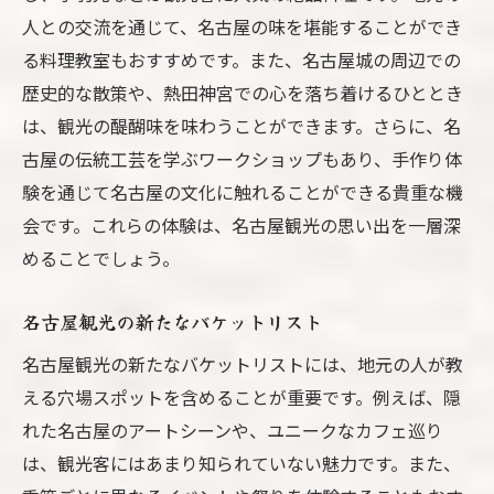
人との交流を通じて、名古屋の味を堪能することができ
名古屋の新しい観光地を発見
る料理教室もおすすめです。また、名古屋城の周辺での
名古屋で話題のスポットを訪れる
歴史的な散策や、熱田神宮での心を落ち着けるひととき
観光初心者でも楽しめる名古屋の魅力
は、観光の醍醐味を味わうことができます。さらに、名
古屋の伝統工芸を学ぶワークショップもあり、手作り体
験を通じて名古屋の文化に触れることができる貴重な機
会です。これらの体験は、名古屋観光の思い出を一層深
めることでしょう。
名古屋観光の新たなバケットリスト
名古屋観光の新たなバケットリストには、地元の人が教
える穴場スポットを含めることが重要です。例えば、隠
れた名古屋のアートシーンや、ユニークなカフェ巡り
は、観光客にはあまり知られていない魅力です。また、