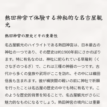
熱田神宮で体験する神秘的な名古屋観
光
熱田神宮の歴史とその重要性
名古屋観光のハイライトである熱田神宮は、日本最古の
神社の一つであり、その歴史は約1900年前にさかのぼり
ます。特に有名なのは、神社に祀られている草薙剣（く
さなぎのつるぎ）で、これは三種の神器の一つです。古
代から多くの皇族や武将がここを訪れ、その中には織田
信長も含まれます。彼が桶狭間の戦いの前に神社で祈願
を行ったことは名古屋の歴史の中でも特に有名です。こ
のような歴史的背景を知ることで、名古屋観光がさらに
魅力的なものになるでしょう。熱田神宮の境内には重要