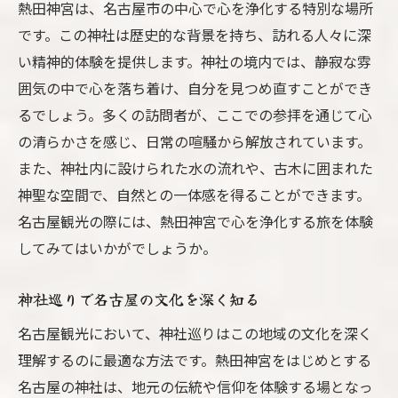
熱田神宮は、名古屋市の中心で心を浄化する特別な場所
です。この神社は歴史的な背景を持ち、訪れる人々に深
い精神的体験を提供します。神社の境内では、静寂な雰
囲気の中で心を落ち着け、自分を見つめ直すことができ
るでしょう。多くの訪問者が、ここでの参拝を通じて心
の清らかさを感じ、日常の喧騒から解放されています。
また、神社内に設けられた水の流れや、古木に囲まれた
神聖な空間で、自然との一体感を得ることができます。
名古屋観光の際には、熱田神宮で心を浄化する旅を体験
してみてはいかがでしょうか。
神社巡りで名古屋の文化を深く知る
名古屋観光において、神社巡りはこの地域の文化を深く
理解するのに最適な方法です。熱田神宮をはじめとする
名古屋の神社は、地元の伝統や信仰を体験する場となっ