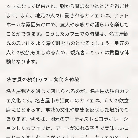
ットになって提供され、朝から贅沢なひとときを過ごせ
ます。また、地元の人々に愛されるカフェでは、アット
ホームな雰囲気の中で、友人や家族との語らいを楽しむ
ことができます。こうしたカフェでの時間は、名古屋観
光の思い出をより深く刻むものとなるでしょう。地元の
人との交流も楽しめるため、観光客にとっては貴重な体
験となります。
名古屋の独自カフェ文化を体験
名古屋観光を通じて感じられるのが、名古屋の独自カフ
ェ文化です。名古屋市や江南市のカフェは、ただの飲食
店にとどまらず、地域の文化や歴史を反映した場所でも
あります。例えば、地元のアーティストとコラボレーシ
ョンしたカフェでは、アートが溢れる空間で美味しいコ
ーヒーを楽しむことができます。また、カフェのメニュ