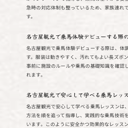
急時の対応体制も整っているため、家族連れ
す。
名古屋観光で乗馬体験デビューする際
名古屋観光で乗馬体験デビューする際は、体
す。服装は動きやすく、汚れてもよい長ズボ
事前に施設のルールや乗馬の基礎知識を確認
れます。
名古屋観光で安心して学べる乗馬レッ
名古屋観光で安心して学べる乗馬レッスンは
方法を順を追って指導し、実践的な乗馬技術
います。このように安全かつ効果的なレッス