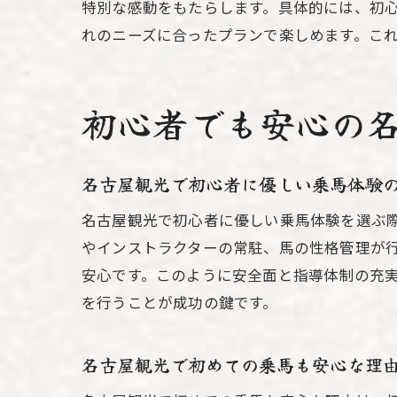
特別な感動をもたらします。具体的には、初
れのニーズに合ったプランで楽しめます。こ
初心者でも安心の
名古屋観光で初心者に優しい乗馬体験
名古屋観光で初心者に優しい乗馬体験を選ぶ
やインストラクターの常駐、馬の性格管理が
安心です。このように安全面と指導体制の充
を行うことが成功の鍵です。
名古屋観光で初めての乗馬も安心な理