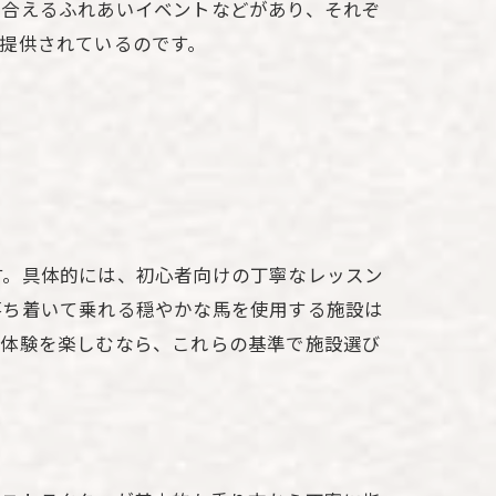
れ合えるふれあいイベントなどがあり、それぞ
提供されているのです。
す。具体的には、初心者向けの丁寧なレッスン
落ち着いて乗れる穏やかな馬を使用する施設は
馬体験を楽しむなら、これらの基準で施設選び