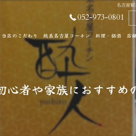
名古屋観
052-973-0801
当店のこだわり
純系名古屋コーチン
料理・銘酒
店
純系名古屋コーチンとは
コース料理
店
おしながき
ア
初心者や家族におすすめ
厳選銘酒・地元の
ワインリスト
その他ドリンク