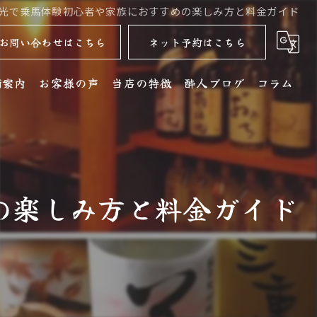
光で乗馬体験初心者や家族におすすめの楽しみ方と料金ガイド
お問い合わせはこちら
ネット予約はこちら
舗案内
お客様の声
当店の特徴
酔人ブログ
コラム
舗詳細
名古屋コーチン
クセス
居酒屋
の楽しみ方と料金ガイド
銘酒
コース
ディナー
水炊き