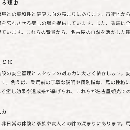
れる理由
心身を癒やす名古屋観光の乗馬体験のポイント
名古屋観光でストレス解消に乗馬体験が人気
環境との親和性と健康志向の高まりにあります。市街地か
名古屋観光で乗馬を通じた癒しの時間を提案
騒を忘れさせる癒しの場を提供しています。また、乗馬は
得ています。これらの背景から、名古屋の自然を活かした
乗馬体験なら名古屋観光が断然おすすめ
名古屋観光で乗馬体験が人気な理由を徹底解説
他地域と違う名古屋観光の乗馬体験の特徴とは
度とは
名古屋観光で乗馬体験が特に選ばれるワケ
名古屋観光の乗馬体験がリピーターに愛される理
施設の安全管理とスタッフの対応力に大きく依存します。
ます。例えば、乗馬前の丁寧な説明や個別指導、馬の性格
名古屋観光で乗馬体験を選ぶべきポイント紹介
れる癒し効果や達成感が挙げられ、これらが名古屋観光で
名古屋観光で乗馬体験が充実する施設の魅力
名古屋で馬と触れ合う休日の過ごし方
魅力
名古屋観光で馬とふれあう休日の楽しみ方提案
、非日常の体験と家族や友人との絆の深まりにあります。
乗馬体験で名古屋観光の休日を特別にするコツ