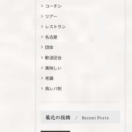
コーチン
ツアー
レストラン
名古屋
団体
歓送迎会
美味しい
老舗
鳥レバ刺
最近の投稿
Recent Posts