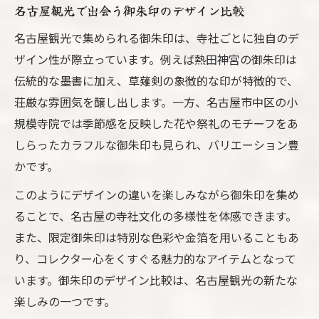
名古屋観光で出会う御朱印のデザイン比較
名古屋観光で集められる御朱印は、寺社ごとに独自のデ
ザイン性が際立っています。例えば熱田神宮の御朱印は
伝統的な墨書に加え、草薙剣の象徴的な印が特徴的で、
荘厳な雰囲気を醸し出します。一方、名古屋市中区の小
規模寺院では季節感を反映した花や祭礼のモチーフをあ
しらったカラフルな御朱印も見られ、バリエーション豊
かです。
このようにデザインの違いを楽しみながら御朱印を集め
ることで、名古屋の寺社文化の多様性を体感できます。
また、限定御朱印は特別な色彩や金箔を用いることもあ
り、コレクター心をくすぐる魅力的なアイテムとなって
います。御朱印のデザイン比較は、名古屋観光の新たな
楽しみの一つです。