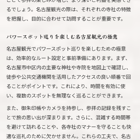
るでしょう。名古屋観光の際は、それぞれの寺社の特徴
を把握し、目的に合わせて訪問することが重要です。
パワースポット巡りを楽しむ名古屋観光の極意
名古屋観光でパワースポット巡りを楽しむための極意
は、効率的なルート設定と事前準備にあります。まず、
名古屋市中区内の主要な神社や寺院を地図上で確認し、
徒歩や公共交通機関を活用したアクセスの良い順番で回
ることがポイントです。これにより、時間を有効に使
い、複数のスポットを無理なく巡ることができます。
また、御朱印帳やカメラを持参し、参拝の記録を残すこ
とで旅の思い出が深まります。さらに、混雑する時間帯
を避けて訪れることや、各寺社のマナーを守ることも快
適な巡礼のために欠かせません。これらの工夫で、名古