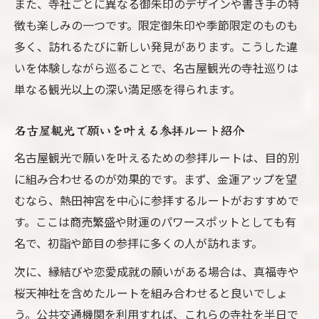
また、寺社ごとに異なる御朱印のデザインや書き手の特
徴も楽しみの一つです。限定御朱印や季節限定のものも
多く、訪れるたびに新しい発見があります。こうした違
いを体験しながら巡ることで、名古屋観光の寺社巡りは
単なる観光以上の深い満足感を得られます。
名古屋観光で願いを叶える参拝ルート紹介
名古屋観光で願いを叶えるための参拝ルートは、目的別
に組み合わせるのが効果的です。まず、金運アップを望
むなら、熱田神宮を中心に参拝するルートがおすすめで
す。ここは商売繁盛や財運のパワースポットとしても有
名で、初詣や節目の参拝に多くの人が訪れます。
次に、縁結びや恋愛成就の願いがある場合は、真福寺や
桜天神社を含めたルートを組み合わせると良いでしょ
う。公共交通機関を利用すれば、これらの寺社を半日で