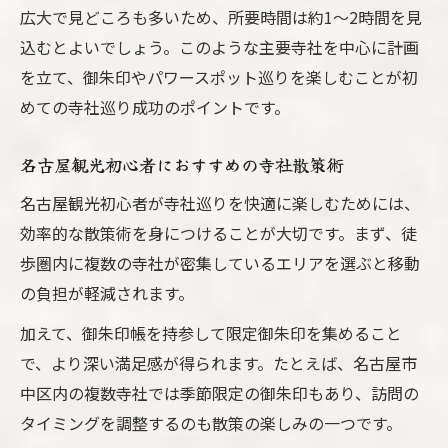
広大で見どころも多いため、所要時間は約1～2時間を見
込むとよいでしょう。このような主要寺社を中心に計画
を立て、御朱印やパワースポット巡りを楽しむことが初
めての寺社巡り成功のポイントです。
名古屋観光初心者におすすめの寺社散策術
名古屋観光初心者が寺社巡りを快適に楽しむためには、
効率的な散策術を身につけることが大切です。まず、徒
歩圏内に複数の寺社が密集しているエリアを選ぶと移動
の負担が軽減されます。
加えて、御朱印帳を持参して限定御朱印を集めること
で、より深い満足感が得られます。たとえば、名古屋市
中区内の複数寺社では季節限定の御朱印もあり、訪問の
タイミングを調整するのも散策の楽しみの一つです。