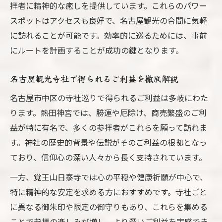
拝者に精神的な癒しを提供しています。これらのパワー
スポットはアクセスも良好で、名古屋観光の合間に気軽
に訪れることが可能です。効率的に巡るためには、事前
にルートを計画することが成功の鍵となります。
名古屋観光寺社で得られるご利益を徹底解説
名古屋市中区の寺社巡りで得られるご利益は多岐にわた
ります。熱田神宮では、勝運や厄除け、商売繁盛のご利
益が特に有名で、多くの参拝者がこれらを願って訪れま
す。神社の歴史的背景や伝説がそのご利益の根拠となっ
ており、信仰心の深い人々から長く支持されています。
一方、覚王山日泰寺では心の平穏や健康祈願が中心で、
特に精神的な安定を求める方におすすめです。寺社ごと
に異なる御朱印や限定の御守りもあり、これらを集める
ことで参拝の楽しみが増し、より深いご利益を実感でき