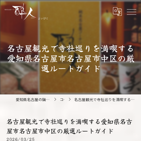
名古屋観光で寺社巡りを満喫する
愛知県名古屋市名古屋市中区の厳
選ルートガイド
愛知県名古屋の鍋なら純系名古屋コーチン 酔人
コラム
名古屋観光で寺社巡りを満喫する愛知県名古屋市名古屋市中区の厳選ルートガイド
名古屋観光で寺社巡りを満喫する愛知県名古
屋市名古屋市中区の厳選ルートガイド
2026/03/25