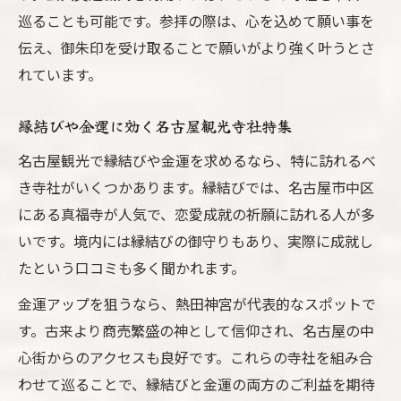
巡ることも可能です。参拝の際は、心を込めて願い事を
伝え、御朱印を受け取ることで願いがより強く叶うとさ
れています。
縁結びや金運に効く名古屋観光寺社特集
名古屋観光で縁結びや金運を求めるなら、特に訪れるべ
き寺社がいくつかあります。縁結びでは、名古屋市中区
にある真福寺が人気で、恋愛成就の祈願に訪れる人が多
いです。境内には縁結びの御守りもあり、実際に成就し
たという口コミも多く聞かれます。
金運アップを狙うなら、熱田神宮が代表的なスポットで
す。古来より商売繁盛の神として信仰され、名古屋の中
心街からのアクセスも良好です。これらの寺社を組み合
わせて巡ることで、縁結びと金運の両方のご利益を期待