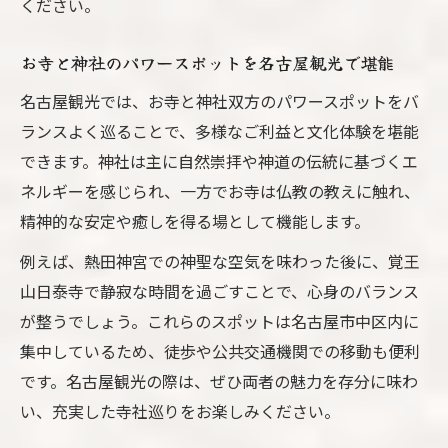
ください。
お寺と神社のパワースポットを名古屋観光で堪能
名古屋観光では、お寺と神社双方のパワースポットをバ
ランスよく巡ることで、多様なご利益と文化体験を堪能
できます。神社は主に自然崇拝や神道の伝統に基づくエ
ネルギーを感じられ、一方でお寺は仏教の教えに触れ、
精神的な安定や癒しを得る場として機能します。
例えば、熱田神宮での神聖な空気を味わった後に、覚王
山日泰寺で静寂な時間を過ごすことで、心身のバランス
が整うでしょう。これらのスポットは名古屋市中区内に
集中しているため、徒歩や公共交通機関での移動も便利
です。名古屋観光の際は、ぜひ両者の魅力を存分に味わ
い、充実した寺社巡りをお楽しみください。