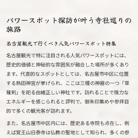
パワースポット探訪が叶う寺社巡りの
旅路
名古屋観光で行くべき人気パワースポット特集
名古屋観光で特に注目される人気パワースポットには、
歴史的価値と神秘的な雰囲気が融合した場所が多くあり
ます。代表的なスポットとしては、名古屋市中区に位置
する熱田神宮が挙げられ、ここは三種の神器の一つ「草
薙剣」を祀る由緒正しい神社です。訪れることで強力な
エネルギーを感じられると評判で、御朱印集めや参拝目
的で多くの観光客が訪れます。
また、名古屋市中区内には、歴史ある寺院も点在し、例
えば覚王山日泰寺は仏教の聖地として知られ、多くの参