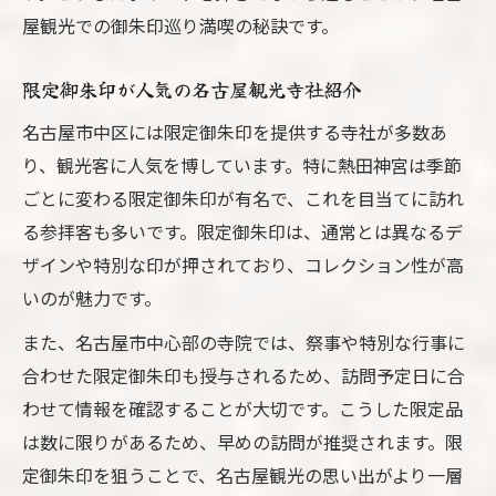
屋観光での御朱印巡り満喫の秘訣です。
限定御朱印が人気の名古屋観光寺社紹介
名古屋市中区には限定御朱印を提供する寺社が多数あ
り、観光客に人気を博しています。特に熱田神宮は季節
ごとに変わる限定御朱印が有名で、これを目当てに訪れ
る参拝客も多いです。限定御朱印は、通常とは異なるデ
ザインや特別な印が押されており、コレクション性が高
いのが魅力です。
また、名古屋市中心部の寺院では、祭事や特別な行事に
合わせた限定御朱印も授与されるため、訪問予定日に合
わせて情報を確認することが大切です。こうした限定品
は数に限りがあるため、早めの訪問が推奨されます。限
定御朱印を狙うことで、名古屋観光の思い出がより一層