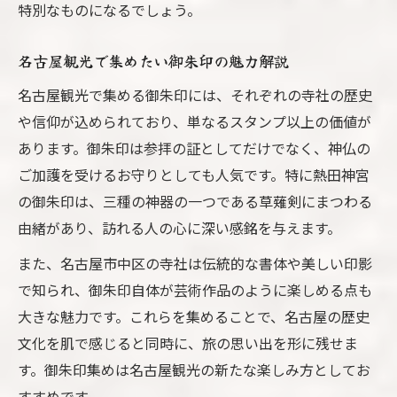
特別なものになるでしょう。
名古屋観光で集めたい御朱印の魅力解説
名古屋観光で集める御朱印には、それぞれの寺社の歴史
や信仰が込められており、単なるスタンプ以上の価値が
あります。御朱印は参拝の証としてだけでなく、神仏の
ご加護を受けるお守りとしても人気です。特に熱田神宮
の御朱印は、三種の神器の一つである草薙剣にまつわる
由緒があり、訪れる人の心に深い感銘を与えます。
また、名古屋市中区の寺社は伝統的な書体や美しい印影
で知られ、御朱印自体が芸術作品のように楽しめる点も
大きな魅力です。これらを集めることで、名古屋の歴史
文化を肌で感じると同時に、旅の思い出を形に残せま
す。御朱印集めは名古屋観光の新たな楽しみ方としてお
すすめです。