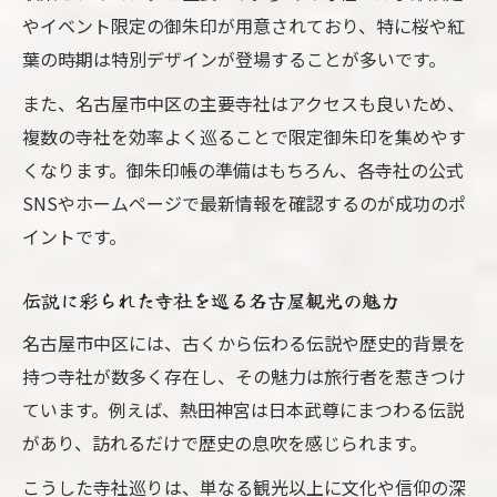
やイベント限定の御朱印が用意されており、特に桜や紅
葉の時期は特別デザインが登場することが多いです。
また、名古屋市中区の主要寺社はアクセスも良いため、
複数の寺社を効率よく巡ることで限定御朱印を集めやす
くなります。御朱印帳の準備はもちろん、各寺社の公式
SNSやホームページで最新情報を確認するのが成功のポ
イントです。
伝説に彩られた寺社を巡る名古屋観光の魅力
名古屋市中区には、古くから伝わる伝説や歴史的背景を
持つ寺社が数多く存在し、その魅力は旅行者を惹きつけ
ています。例えば、熱田神宮は日本武尊にまつわる伝説
があり、訪れるだけで歴史の息吹を感じられます。
こうした寺社巡りは、単なる観光以上に文化や信仰の深