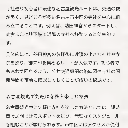
寺社巡り初心者に最適な名古屋観光ルートは、交通の便
が良く、見どころが多い名古屋市中区の寺社を中心に組
み立てることです。例えば、熱田神宮からスタートし、
徒歩または地下鉄で近隣の寺社へ移動すると効率的で
す。
具体的には、熱田神宮の参拝後に近隣の小さな神社や寺
院を巡り、御朱印を集めるルートが人気です。初心者で
も迷わず回れるよう、公共交通機関の路線図や寺社の開
閉時間を事前に確認しておくことが成功の秘訣です。
名古屋観光で気軽に寺社を楽しむ方法
名古屋観光中に気軽に寺社を楽しむ方法としては、短時
間で訪問できるスポットを選び、無理なくスケジュール
を組むことが挙げられます。市中区にはアクセスが便利