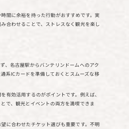
や時間に余裕を持った行動がおすすめです。実
組み合わせることで、ストレスなく観光を楽し
まず、名古屋駅からバンテリンドームへのアク
通系ICカードを準備しておくとスムーズな移
間を有効活用するのがポイントです。例えば、
ことで、観光とイベントの両方を満喫できま
希望に合わせたチケット選びも重要です。不明