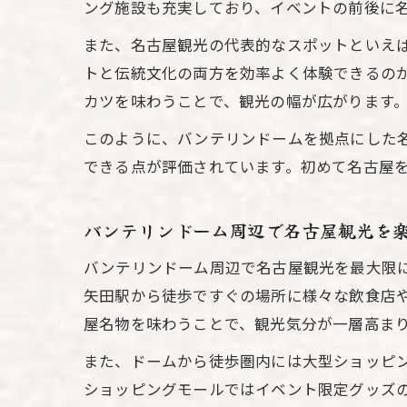
ング施設も充実しており、イベントの前後に
また、名古屋観光の代表的なスポットといえ
トと伝統文化の両方を効率よく体験できるの
カツを味わうことで、観光の幅が広がります
このように、バンテリンドームを拠点にした
できる点が評価されています。初めて名古屋
バンテリンドーム周辺で名古屋観光を
バンテリンドーム周辺で名古屋観光を最大限
矢田駅から徒歩ですぐの場所に様々な飲食店
屋名物を味わうことで、観光気分が一層高ま
また、ドームから徒歩圏内には大型ショッピ
ショッピングモールではイベント限定グッズ