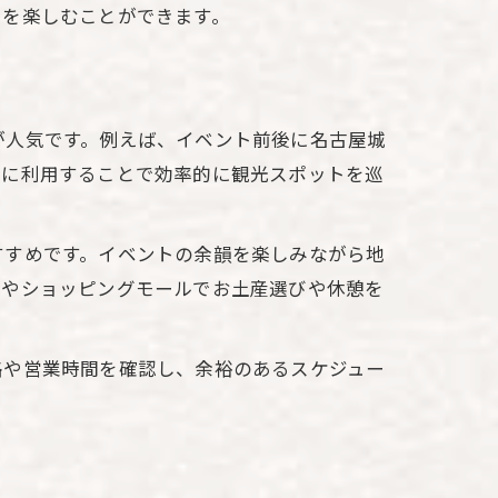
トを楽しむことができます。
が人気です。例えば、イベント前後に名古屋城
手に利用することで効率的に観光スポットを巡
すすめです。イベントの余韻を楽しみながら地
ェやショッピングモールでお土産選びや休憩を
路や営業時間を確認し、余裕のあるスケジュー