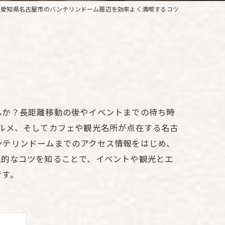
と愛知県名古屋市のバンテリンドーム周辺を効率よく満喫するコツ
んか？長距離移動の後やイベントまでの待ち時
ルメ、そしてカフェや観光名所が点在する名古
ンテリンドームまでのアクセス情報をはじめ、
践的なコツを知ることで、イベントや観光とエ
です。