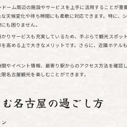
ンドーム周辺の施設やサービスを上手に活用することが重
急な天候変化や待ち時間にも柔軟に対応できます。特に、
憩にも困りません。
預かりサービスも充実しているため、手ぶらで観光スポッ
率を高める上で大きなメリットです。さらに、近隣ホテル
時間やイベント情報、最寄り駅からのアクセス方法を確認
大限名古屋観光を楽しむことができます。
しむ名古屋の過ごし方
ラン