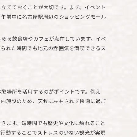
を立てておくことが大切です。まず、イベント
、午前中に名古屋駅周辺のショッピングモール
しめる飲食店やカフェが点在しています。イベ
限られた時間でも地元の雰囲気を満喫できるス
休憩場所を活用するのがポイントです。例え
屋内施設のため、天候に左右されず快適に過ご
できます。短時間でも歴史や文化に触れること
て行動することでストレスの少ない観光が実現