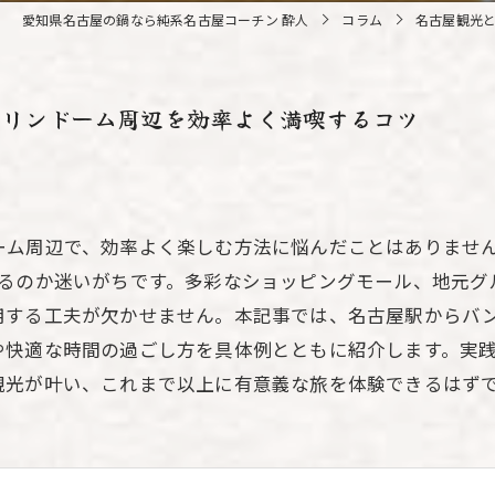
愛知県名古屋の鍋なら純系名古屋コーチン 酔人
コラム
名古屋観光
テリンドーム周辺を効率よく満喫するコツ
ーム周辺で、効率よく楽しむ方法に悩んだことはありませ
なるのか迷いがちです。多彩なショッピングモール、地元グ
用する工夫が欠かせません。本記事では、名古屋駅からバ
や快適な時間の過ごし方を具体例とともに紹介します。実
観光が叶い、これまで以上に有意義な旅を体験できるはず