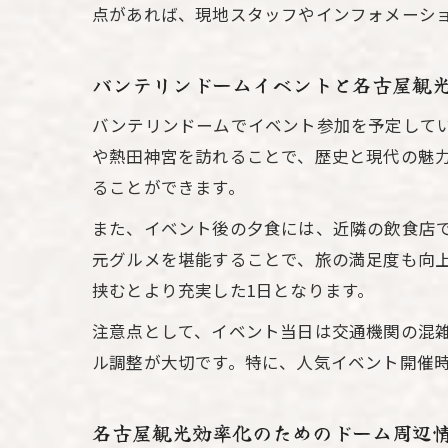
点があれば、現地スタッフやインフォメーシ
バンテリンドームイベントと名古屋観
バンテリンドームでイベント参加を予定して
や熱田神宮を訪れることで、歴史と現代の魅
ることができます。
また、イベント後の夕食には、近隣の飲食店
元グルメを堪能することで、旅の満足度も向
挟むとより充実した1日となります。
注意点として、イベント当日は交通機関の混
ル調整が大切です。特に、人気イベント開催
名古屋観光効率化のためのドーム周辺