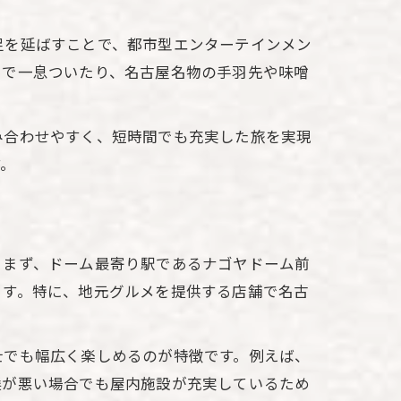
足を延ばすことで、都市型エンターテインメン
ェで一息ついたり、名古屋名物の手羽先や味噌
み合わせやすく、短時間でも充実した旅を実現
す。
方
。まず、ドーム最寄り駅であるナゴヤドーム前
ます。特に、地元グルメを提供する店舗で名古
士でも幅広く楽しめるのが特徴です。例えば、
候が悪い場合でも屋内施設が充実しているため