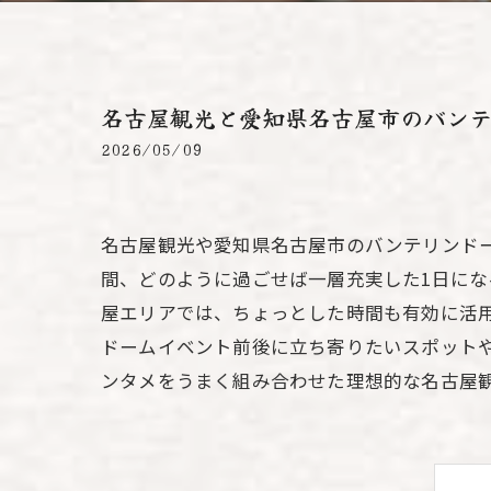
名古屋観光と愛知県名古屋市のバン
2026/05/09
名古屋観光や愛知県名古屋市のバンテリンド
間、どのように過ごせば一層充実した1日に
屋エリアでは、ちょっとした時間も有効に活
ドームイベント前後に立ち寄りたいスポット
ンタメをうまく組み合わせた理想的な名古屋