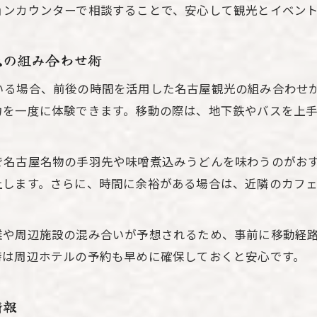
ョンカウンターで相談することで、安心して観光とイベン
光の組み合わせ術
いる場合、前後の時間を活用した名古屋観光の組み合わせ
力を一度に体験できます。移動の際は、地下鉄やバスを上
で名古屋名物の手羽先や味噌煮込みうどんを味わうのがお
上します。さらに、時間に余裕がある場合は、近隣のカフ
雑や周辺施設の混み合いが予想されるため、事前に移動経
時は周辺ホテルの予約も早めに確保しておくと安心です。
情報