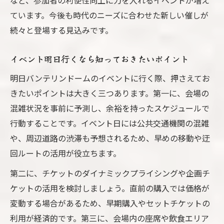
など、参加者の利便性向上に力を入れるイベントが増え
ています。今後も時代のニーズに合わせた新しい催しが
続々と登場する見込みです。
イベント明日行くなら知っておきたいポイント
明日バンテリンドームのイベントに行く際、押さえてお
きたいポイントは大きく三つあります。第一に、会場の
混雑状況を事前に予測し、余裕を持ったスケジュールで
行動することです。イベント日には公共交通機関の混雑
や、周辺道路の渋滞も予想されるため、早めの移動や迂
回ルートの活用が役立ちます。
第二に、チケットのダイナミックプライシングや企画チ
ケットの活用を検討しましょう。直前の購入では価格が
変動する場合があるため、早期購入やセットチケットの
利用が経済的です。第三に、会場内の座席や飲食エリア