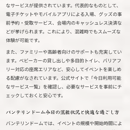
ト体験
なサービスが提供されています。代表的なものとして、
イベント予約前に知るべき座席情報まとめ
電子チケットやモバイルアプリによる入場、グッズの事
ナゴヤドームイベントで人気の座席特徴比
前予約・受取サービス、会場内のキャッシュレス決済な
較
どが挙げられます。これにより、混雑時でもスムーズな
体験が可能です。
また、ファミリーや高齢者向けのサポートも充実してい
ます。ベビーカーの貸し出しや多目的トイレ、バリアフ
リー対応の座席エリアなど、安心してイベントを楽しめ
る配慮がなされています。公式サイトで「今日利用可能
なサービス一覧」を確認し、必要なサービスを事前にチ
ェックしておくと安心です。
バンテリンドーム今日の混雑状況と快適な過ごし方
バンテリンドームでは、イベントの規模や開始時間によ