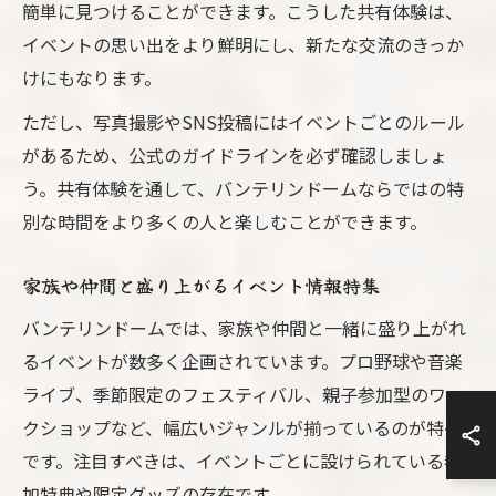
簡単に見つけることができます。こうした共有体験は、
イベントの思い出をより鮮明にし、新たな交流のきっか
けにもなります。
ただし、写真撮影やSNS投稿にはイベントごとのルール
があるため、公式のガイドラインを必ず確認しましょ
う。共有体験を通して、バンテリンドームならではの特
別な時間をより多くの人と楽しむことができます。
家族や仲間と盛り上がるイベント情報特集
バンテリンドームでは、家族や仲間と一緒に盛り上がれ
るイベントが数多く企画されています。プロ野球や音楽
ライブ、季節限定のフェスティバル、親子参加型のワー
クショップなど、幅広いジャンルが揃っているのが特長
です。注目すべきは、イベントごとに設けられている参
加特典や限定グッズの存在です。