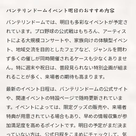
バンテリンドームイベント明日のおすすめ内容
バンテリンドームでは、明日も多彩なイベントが予定さ
れています。プロ野球の公式戦はもちろん、アーティス
トによる大規模コンサートや、家族向けの体験型イベン
ト、地域交流を目的としたフェアなど、ジャンルを問わ
ず多くの催しが同時開催されるケースも少なくありませ
ん。特に週末や祝日は、普段見られない特別企画が組ま
れることが多く、来場者の期待も高まります。
最新のイベント日程は、バンテリンドームの公式サイト
や、関連イベントの特設ページで随時更新されていま
す。イベントによっては、限定グッズの販売や、来場者
特典が用意されている場合もあり、早めの情報収集が参
加満足度を高めるポイントです。明日の予定がまだ決ま
っていない方は、公式日程をこまめにチェックして、気