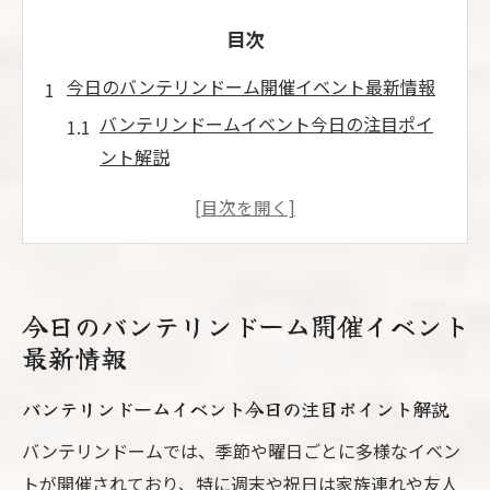
目次
今日のバンテリンドーム開催イベント最新情報
バンテリンドームイベント今日の注目ポイ
ント解説
名古屋ドーム今日のイベント情報と楽しみ
方
イベント開催時間やアクセス方法の最新ま
とめ
今日のバンテリンドーム開催イベント
今日利用できるバンテリンドームイベント
最新情報
サービス
バンテリンドーム今日の混雑状況と快適な
バンテリンドームイベント今日の注目ポイント解説
過ごし方
バンテリンドームでは、季節や曜日ごとに多様なイベン
明日も楽しめる愛知県バンテリンドーム注目催
トが開催されており、特に週末や祝日は家族連れや友人