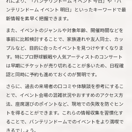
れにより、「バンテリンドーム イベント 今日」や「バ
ンテリンドーム イベント 明日」といったキーワードで最
新情報を素早く把握できます。
また、イベントのジャンルや対象年齢、開催時間などを
事前に比較検討することで、家族連れや友人同士、カッ
プルなど、目的に合ったイベントを見つけやすくなりま
す。特にプロ野球観戦や人気アーティストのコンサート
は早期にチケットが売り切れることが多いため、日程確
認と同時に予約も進めておくのが賢明です。
さらに、過去の来場者の口コミや体験談を参考にするこ
とで、イベント会場の混雑状況やおすすめのアクセス方
法、座席選びのポイントなど、現地での失敗を防ぐヒン
トを得ることができます。これらの情報収集を習慣化す
ることで、バンテリンドームでのイベントをより満喫で
きるでしょう。