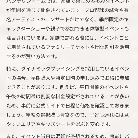
バンテリンドームでは、家族で楽しめる多彩なイベント
が年間を通じて開催されています。プロ野球の試合や有
名アーティストのコンサートだけでなく、季節限定のキ
ャラクターショーや親子で参加できる体験型イベントも
注目されています。家族で訪れる際には、イベントごと
に用意されているファミリーチケットや団体割引を活用
するのが賢い方法です。
特に、ダイナミックプライシングを採用しているイベン
トの場合、早期購入や特定日時の申し込みでお得に参加
できることがあります。例えば、平日開催のイベントや
午後の時間帯は割安な料金設定がされていることが多い
ため、事前に公式サイトで日程と価格を確認しておきま
しょう。座席の選択肢も豊富なので、子ども連れには見
やすいエリアやキッズシートを選ぶと安心です。
また、イベント当日は混雑が予想されるため、事前にバ