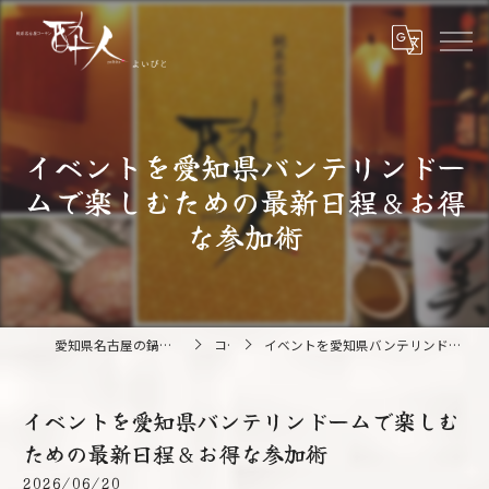
イベントを愛知県バンテリンドー
ムで楽しむための最新日程＆お得
な参加術
愛知県名古屋の鍋なら純系名古屋コーチン 酔人
コラム
イベントを愛知県バンテリンドームで楽しむための最新日程＆お得な参加術
イベントを愛知県バンテリンドームで楽しむ
ための最新日程＆お得な参加術
2026/06/20