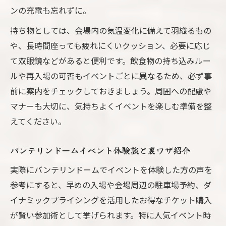
ンの充電も忘れずに。
持ち物としては、会場内の気温変化に備えて羽織るもの
や、長時間座っても疲れにくいクッション、必要に応じ
て双眼鏡などがあると便利です。飲食物の持ち込みルー
ルや再入場の可否もイベントごとに異なるため、必ず事
前に案内をチェックしておきましょう。周囲への配慮や
マナーも大切に、気持ちよくイベントを楽しむ準備を整
えてください。
バンテリンドームイベント体験談と裏ワザ紹介
実際にバンテリンドームでイベントを体験した方の声を
参考にすると、早めの入場や会場周辺の駐車場予約、ダ
イナミックプライシングを活用したお得なチケット購入
が賢い参加術として挙げられます。特に人気イベント時