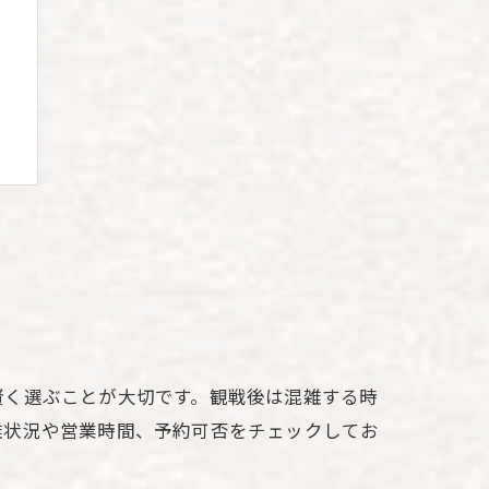
験
賢く選ぶことが大切です。観戦後は混雑する時
法
雑状況や営業時間、予約可否をチェックしてお