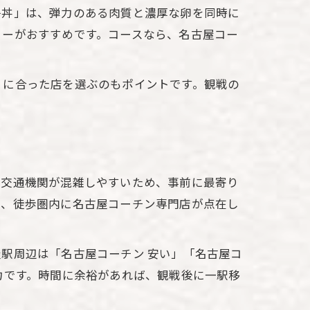
子丼」は、弾力のある肉質と濃厚な卵を同時に
ューがおすすめです。コースなら、名古屋コー
」に合った店を選ぶのもポイントです。観戦の
。
は交通機関が混雑しやすいため、事前に最寄り
は、徒歩圏内に名古屋コーチン専門店が点在し
駅周辺は「名古屋コーチン 安い」「名古屋コ
力です。時間に余裕があれば、観戦後に一駅移