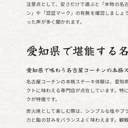
注意点として、安さだけで選ぶと「本物の名
ン」や「認証マーク」の有無を確認しましょ
った声が多く聞かれます。
愛知県で堪能する
愛知県で味わう名古屋コーチンの本格
名古屋コーチンの本格ステーキ体験は、愛知
クトに味わえる専門店が点在しています。特
クが特徴です。
炭火焼として楽しむ際は、シンプルな塩やブ
力と脂の甘みをバランスよく味わえます。観