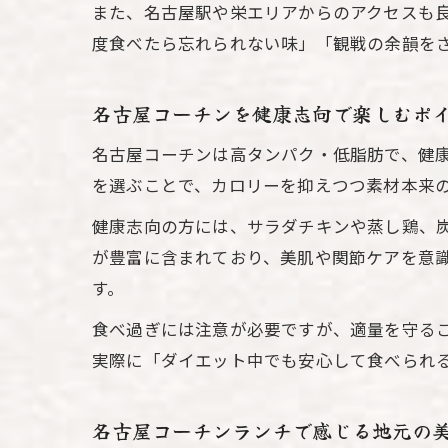
また、名古屋駅や栄エリアからのアクセスも
度食べたら忘れられない味」「観戦の余韻を
名古屋コーチンを健康志向で楽しむポ
名古屋コーチンは高タンパク・低脂肪で、健
を選ぶことで、カロリーを抑えつつ素材本来
健康志向の方には、サラダチキンや蒸し鶏、
が豊富に含まれており、美肌や関節ケアを意
す。
食べ過ぎには注意が必要ですが、適量を守る
実際に「ダイエット中でも安心して食べられ
名古屋コーチンランチで感じる地元の