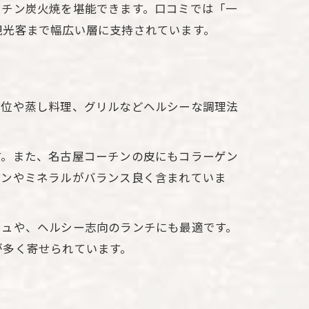
ーチン炭火焼を堪能できます。口コミでは「一
観光客まで幅広い層に支持されています。
部位や蒸し料理、グリルなどヘルシーな調理法
す。また、名古屋コーチンの皮にもコラーゲン
ミンやミネラルがバランス良く含まれていま
シュや、ヘルシー志向のランチにも最適です。
が多く寄せられています。