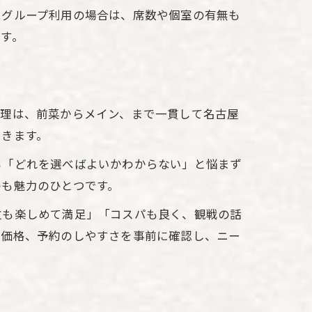
やグループ利用の場合は、席数や個室の有無も
す。
料理は、前菜からメイン、まで一貫して名古屋
できます。
も「どれを選べばよいかわからない」と悩まず
のも魅力のひとつです。
位も楽しめて満足」「コスパも良く、観戦の話
や価格、予約のしやすさを事前に確認し、ニー