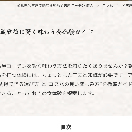
愛知県名古屋の鍋なら純系名古屋コーチン 酔人
コラム
名古
ム観戦後に賢く味わう食体験ガイド
古屋コーチンを賢く味わう方法を知りたくありませんか？
鼓を打つ体験には、ちょっとした工夫と知識が必要です。
納得できる選び方”と“コスパの良い楽しみ方”を徹底ガイ
できる、とっておきの食体験を提案します。
目次