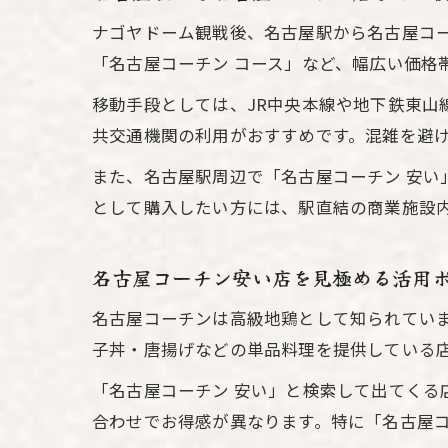
ナゴヤドーム観戦後、名古屋駅から名古屋コ
「名古屋コーチン コース」など、幅広い価格
移動手段としては、JR中央本線や地下鉄東山
共交通機関の利用がおすすめです。混雑を避
また、名古屋駅周辺で「名古屋コーチン 安
として購入したい方には、駅直結の商業施設
名古屋コーチン安い店を見極める活用
名古屋コーチンは高級地鶏として知られてい
子丼・唐揚げなどの単品料理を提供している
「名古屋コーチン 安い」と検索して出てく
合わせでお得感が異なります。特に「名古屋コ