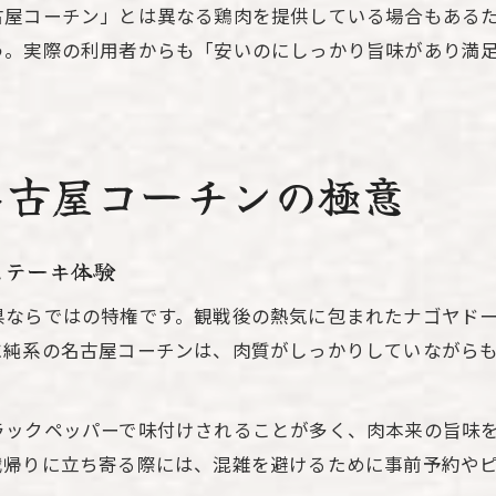
古屋コーチン」とは異なる鶏肉を提供している場合もある
う。実際の利用者からも「安いのにしっかり旨味があり満
名古屋コーチンの極意
ステーキ体験
県ならではの特権です。観戦後の熱気に包まれたナゴヤド
に純系の名古屋コーチンは、肉質がしっかりしていながら
ラックペッパーで味付けされることが多く、肉本来の旨味
戦帰りに立ち寄る際には、混雑を避けるために事前予約や