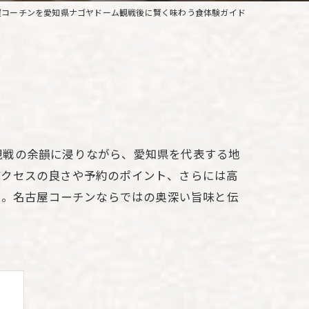
屋コーチンを愛知県ナゴヤドーム観戦後に賢く味わう食体験ガイド
観戦の余韻に浸りながら、愛知県を代表する地
アクセスの良さや予約のポイント、さらには高
ド。名古屋コーチンならではの奥深い旨味と伝