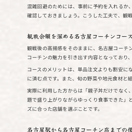
混雑回避のためには、事前に予約を入れるか
確認しておきましょう。こうした工夫で、観
観戦余韻を深める名古屋コーチンコー
観戦後の高揚感をそのままに、名古屋コーチ
コーチンの魅力を引き出す内容となっており
コースのメリットは、単品注文よりも割安に
に済む点です。また、旬の野菜や地元食材と
実際に利用した方からは「親子丼だけでなく
題で盛り上がりながらゆっくり食事できた」
ズに合った店舗を選ぶことです。
名古屋駅から名古屋コーチン店までの