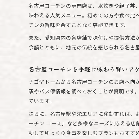
名古屋コーチンの専門店は、水炊きや親子丼
味わえる人気メニュー。初めての方や食べ比
チンの旨味を余すことなく堪能できます。
また、愛知県内の各店舗で味付けや提供方法
余韻とともに、地元の伝統を感じられる名古
名古屋コーチンを手軽に味わう賢いア
ナゴヤドームから名古屋コーチンのお店へ向
駅やバス停情報を調べておくことが賢明です
ています。
さらに、名古屋駅や栄エリアに移動すれば、
ーチン コース」など多様なニーズに応える店
動してゆっくり食事を楽しむプランもおすす