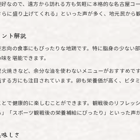
良好なので、遠方から訪れる方も気軽に本格的な名古屋コ
さらに盛り上げてくれる」といった声が多く、地元民から
イント解説
康志向の食事にもぴったりな地鶏です。特に脂身の少ない
の味を堪能できます。
炭火焼きなど、余分な油を使わないメニューがおすすめで
識する方にも注目されています。卵も栄養価が高く、ビタ
ことで健康的に楽しむことができます。観戦後のリフレッ
る」「スポーツ観戦後の栄養補給にぴったり」といった声
美味しさ