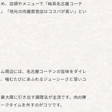
ため、店頭やメニューで「純系名古屋コーチ
足」「地元の肉屋直営店はコスパが高い」とい
ーム周辺には、名古屋コーチンの旨味をダイレ
も、噛むたびにあふれるジューシーさと深いコ
を最大限に引き出す調理法が主流です。肉の弾
ピークタイムを外すのがコツです。