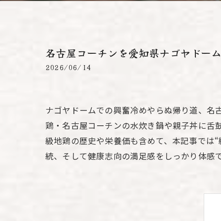
名古屋コーチンを愛知県ナゴヤドー
2026/06/14
ナゴヤドームでの興奮冷めやらぬ帰り道、名
鶏・名古屋コーチンの水炊き鍋や親子丼に舌
級地鶏の歴史や栄養価も含めて、本記事では“
統、そして健康志向の満足感をしっかり体感