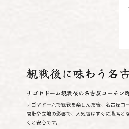
観戦後に味わう名
ナゴヤドーム観戦後の名古屋コーチン
ナゴヤドームで観戦を楽しんだ後、名古屋コ
間帯や立地の影響で、人気店はすぐに満席と
くと安心です。