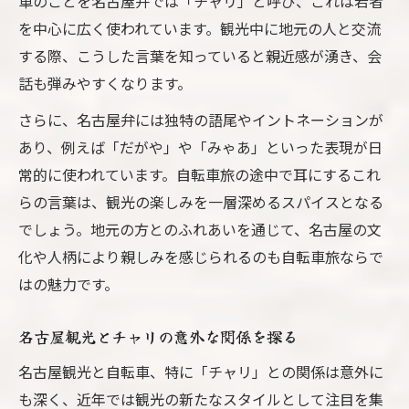
車のことを名古屋弁では「チャリ」と呼び、これは若者
を中心に広く使われています。観光中に地元の人と交流
する際、こうした言葉を知っていると親近感が湧き、会
話も弾みやすくなります。
さらに、名古屋弁には独特の語尾やイントネーションが
あり、例えば「だがや」や「みゃあ」といった表現が日
常的に使われています。自転車旅の途中で耳にするこれ
らの言葉は、観光の楽しみを一層深めるスパイスとなる
でしょう。地元の方とのふれあいを通じて、名古屋の文
化や人柄により親しみを感じられるのも自転車旅ならで
はの魅力です。
名古屋観光とチャリの意外な関係を探る
名古屋観光と自転車、特に「チャリ」との関係は意外に
も深く、近年では観光の新たなスタイルとして注目を集