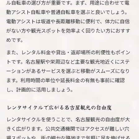
ル自転車の選び方が重要です。まず、用途に合わせて電
動アシスト自転車や普通自転車を選ぶと良いでしょう。
電動アシストは坂道や長距離移動に便利で、体力に自信
がない方や観光スポットを効率よく回りたい方におすす
めです。
また、レンタル料金や貸出・返却場所の利便性もポイン
トです。名古屋駅や栄周辺など主要な観光地近くにステ
ーションがあるサービスを選ぶと移動がスムーズになり
ます。利用時間の単位や延長料金の有無も事前に確認
し、計画的に活用しましょう。
レンタサイクルで広がる名古屋観光の自由度
レンタサイクルを使うことで、名古屋観光の自由度が大
きく広がります。公共交通機関ではアクセスが難しい穴
場スポットや、街の細かな路地まで気軽に足を伸ばせる