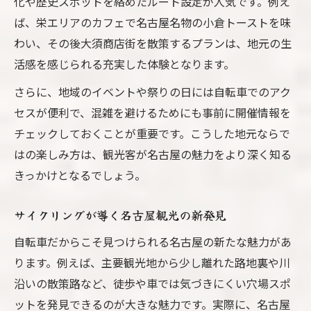
化や歴史スポットを絡めたルート設定が人気です。例え
ば、栄エリアのカフェで名古屋名物の小倉トーストを味
わい、その後大須商店街を散策するプランは、地元の生
活感を感じられる充実した体験となります。
さらに、地域のイベントや祭りの日には自転車でのアク
セスが便利で、混雑を避けるためにも事前に開催情報を
チェックしておくことが重要です。こうした地元ならで
はの楽しみ方は、観光客が名古屋の魅力をより深く知る
きっかけとなるでしょう。
サイクリングが導く名古屋観光の新発見
自転車だからこそ見つけられる名古屋の新たな魅力があ
ります。例えば、主要観光地から少し離れた路地裏や川
沿いの散策路など、徒歩や車では気づきにくい穴場スポ
ットを発見できるのが大きな魅力です。実際に、名古屋