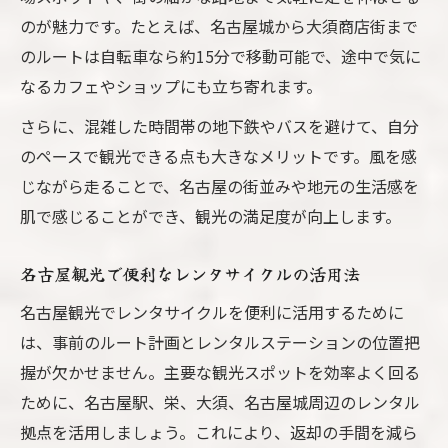
のが魅力です。たとえば、名古屋城から大須商店街まで
のルートは自転車なら約15分で移動可能で、途中で気に
なるカフェやショップにも立ち寄れます。
さらに、混雑した時間帯の地下鉄やバスを避けて、自分
のペースで観光できる点も大きなメリットです。風を感
じながら走ることで、名古屋の街並みや地元の生活感を
肌で感じることができ、観光の満足度が向上します。
名古屋観光で便利なレンタサイクルの活用法
名古屋観光でレンタサイクルを便利に活用するために
は、事前のルート計画とレンタルステーションの位置把
握が欠かせません。主要な観光スポットを効率よく回る
ために、名古屋駅、栄、大須、名古屋城周辺のレンタル
拠点を活用しましょう。これにより、返却の手間を減ら