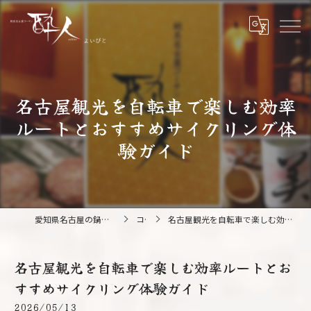
名古屋観光を自転車で楽しむ効率
ルートとおすすめサイクリング体
験ガイド
愛知県名古屋の鍋なら純系名古屋コーチン 酔人
コラム
名古屋観光を自転車で楽しむ効率ルートとおすすめサイクリング体験ガイド
名古屋観光を自転車で楽しむ効率ルートとお
すすめサイクリング体験ガイド
2026/05/13