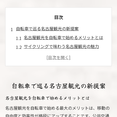
目次
自転車で巡る名古屋観光の新提案
名古屋観光を自転車で始めるメリットとは
サイクリングで味わう名古屋観光の魅力
名古屋観光を効率化する自転車活用法
自転車移動が叶える新しい名古屋観光体験
名古屋観光を快適にするサイクリングロー
ド選び
自転車で巡る名古屋観光の新提案
話題のサイクリング体験と名古屋弁雑学
名古屋観光を自転車で始めるメリットとは
名古屋観光で人気のサイクリング体験とは
自転車旅で学ぶ名古屋弁の豆知識特集
名古屋観光を自転車で始める最大のメリットは、移動の
自由度と効率性が格段にアップすることです。公共交通
名古屋観光とチャリの意外な関係を探る