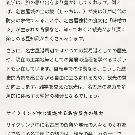
雑学は、旅の思い出をより豊かにしてくれます。例え
ば、名古屋城の金の鯱（しゃちほこ）が実は江戸時代の
防火の象徴であることや、名古屋独特の食文化「味噌カ
ツ」が生まれた背景など、知っておくと観光がより深く
楽しめる豆知識がたくさんあります。
さらに、名古屋港周辺ではかつての貿易港としての歴史
や、現在の工業地帯としての発展の過程を学べるスポッ
トも点在しています。自転車での移動なら、こうした歴
史的背景を感じながら自由に立ち寄れるため、観光の質
が向上します。雑学を交えた観光は、名古屋の魅力を多
角的に体感する絶好の機会となるでしょう。
サイクリング中に遭遇する名古屋弁の魅力
サイクリング中に名古屋の街角や地元の人々とのふれあ
いで感じる名古屋弁の魅力は、観光の楽しみの一つで