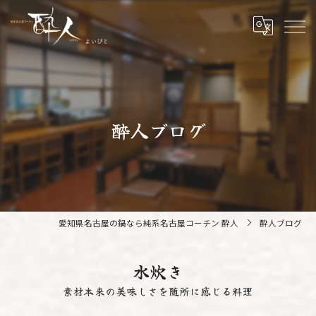
酔人ブログ
愛知県名古屋の鍋なら純系名古屋コーチン 酔人
酔人ブログ
水炊き
素材本来の美味しさを随所に感じる料理