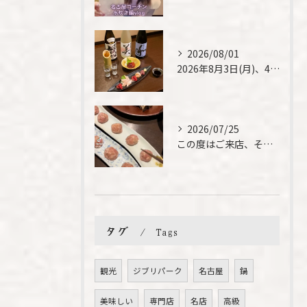
2026/08/01
2026年8月3日(月)、4日(火)は、臨時休業させて頂きま...
2026/07/25
この度はご来店、そして素敵なご紹介誠にありがとうございます✨...
タグ
Tags
観光
ジブリパーク
名古屋
鍋
美味しい
専門店
名店
高級