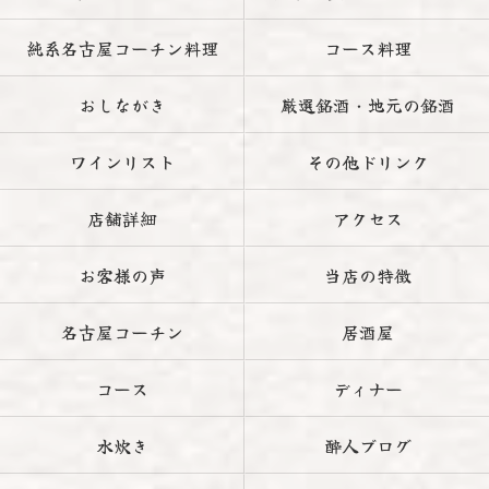
純系名古屋コーチン料理
コース料理
おしながき
厳選銘酒・地元の銘酒
ワインリスト
その他ドリンク
店舗詳細
アクセス
お客様の声
当店の特徴
名古屋コーチン
居酒屋
コース
ディナー
水炊き
酔人ブログ