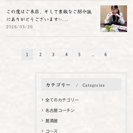
この度はご来店、そして素敵なご紹介誠
にありがとうございます✨...
2026/03/26
1
2
3
4
5
...
6
カテゴリー
Categories
全てのカテゴリー
名古屋コーチン
居酒屋
コース