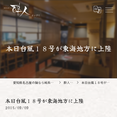
本日台風１８号が東海地方に上陸
愛知県名古屋の鍋なら純系名古屋コーチン 酔人
酔人ブログ
本日台風１８号が東海地方に上陸
本日台風１８号が東海地方に上陸
2015/09/09