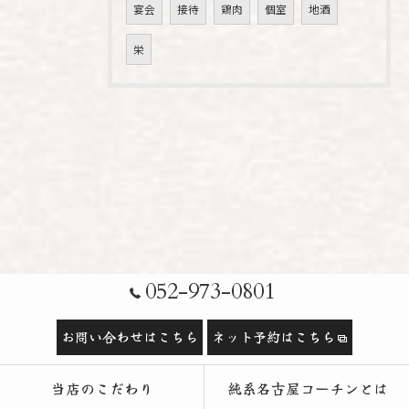
宴会
接待
鶏肉
個室
地酒
栄
052-973-0801
お問い合わせはこちら
ネット予約はこちら
当店のこだわり
純系名古屋コーチンとは