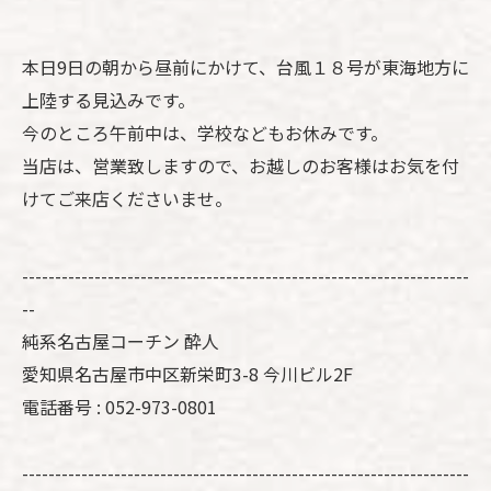
本日9日の朝から昼前にかけて、台風１８号が東海地方に
上陸する見込みです。
今のところ午前中は、学校などもお休みです。
当店は、営業致しますので、お越しのお客様はお気を付
けてご来店くださいませ。
--------------------------------------------------------------------
--
純系名古屋コーチン 酔人
愛知県名古屋市中区新栄町3-8 今川ビル2F
電話番号 : 052-973-0801
--------------------------------------------------------------------