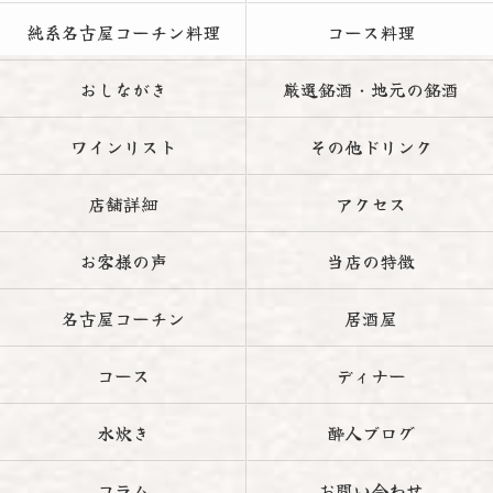
純系名古屋コーチン料理
コース料理
おしながき
厳選銘酒・地元の銘酒
ワインリスト
その他ドリンク
店舗詳細
アクセス
お客様の声
当店の特徴
名古屋コーチン
居酒屋
コース
ディナー
水炊き
酔人ブログ
コラム
お問い合わせ