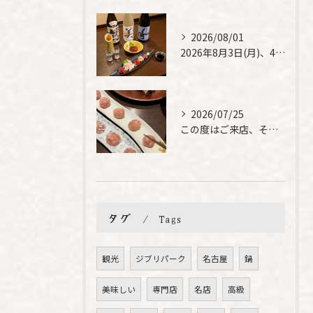
2026/08/01
2026年8月3日(月)、4日(火)は、臨時休業させて頂きま...
2026/07/25
この度はご来店、そして素敵なご紹介誠にありがとうございます✨...
タグ
Tags
観光
ジブリパーク
名古屋
鍋
美味しい
専門店
名店
高級