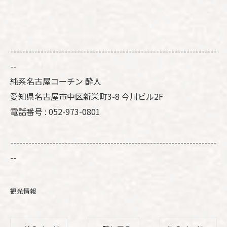
--------------------------------------------------------------------
--
純系名古屋コーチン 酔人
愛知県名古屋市中区新栄町3-8 今川ビル2F
電話番号 : 052-973-0801
--------------------------------------------------------------------
--
観光情報