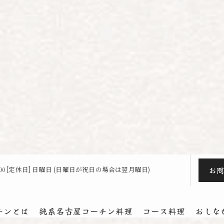
お
23:00 [定休日] 日曜日 (日曜日が祝日の場合は翌月曜日)
チンとは
純系名古屋コーチン料理
コース料理
おしな