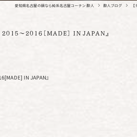
愛知県名古屋の鍋なら純系名古屋コーチン 酔人
酔人ブログ
【ナ
015～2016[MADE] IN JAPAN』
MADE] IN JAPAN』