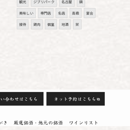
観光
ジブリパーク
名古屋
鍋
美味しい
専門店
名店
高級
宴会
接待
鶏肉
個室
地酒
栄
問い合わせはこちら
ネット予約はこちら
がき
厳選銘酒・地元の銘酒
ワインリスト