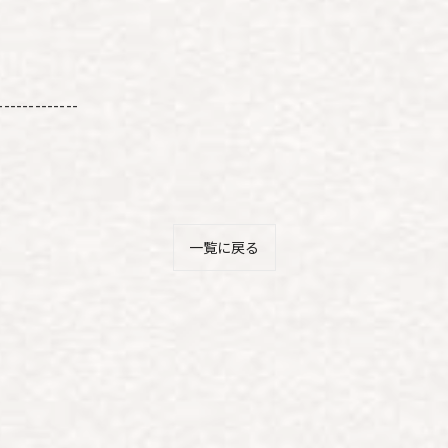
-------------
一覧に戻る