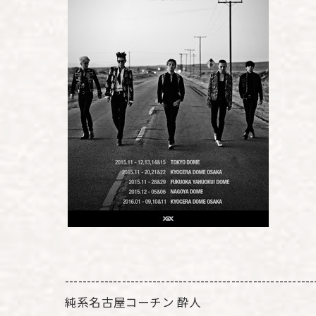
---------------------------------------------------------
純系名古屋コーチン 酔人