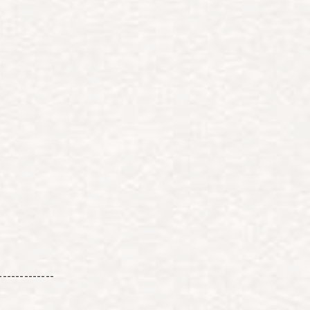
-------------