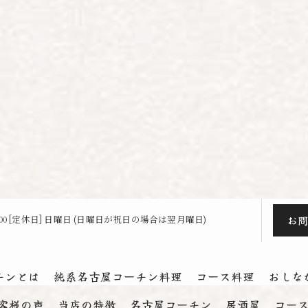
お
23:00 [定休日] 日曜日 (日曜日が祝日の場合は翌月曜日)
チンとは
純系名古屋コーチン料理
コース料理
おしな
客様の声
当店の特徴
名古屋コーチン
居酒屋
コー