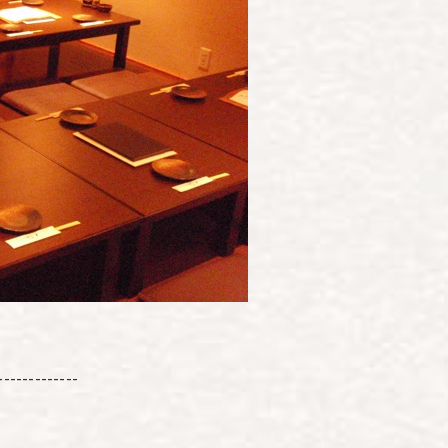
-------------