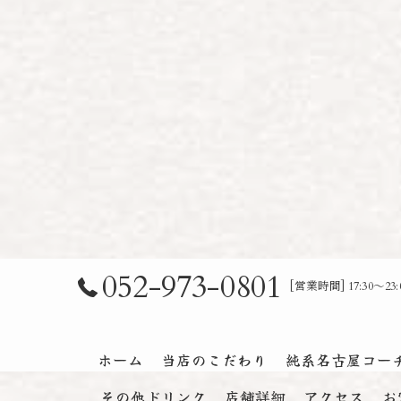
052-973-0801
[営業時間] 17:30～
ホーム
当店のこだわり
純系名古屋コー
その他ドリンク
店舗詳細
アクセス
お