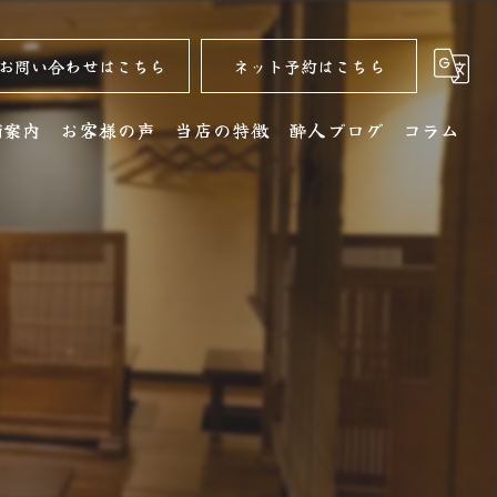
お問い合わせはこちら
ネット予約はこちら
舗案内
お客様の声
当店の特徴
酔人ブログ
コラム
舗詳細
名古屋コーチン
クセス
居酒屋
銘酒
コース
ディナー
水炊き