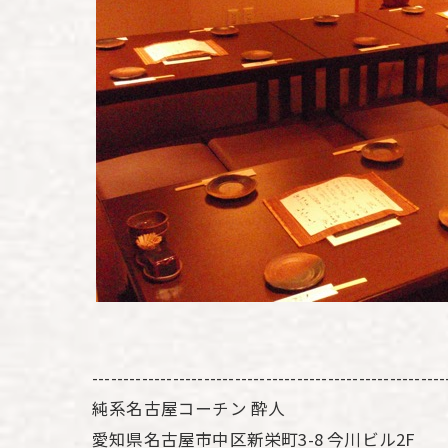
---------------------------------------------------------
純系名古屋コーチン 酔人
愛知県名古屋市中区新栄町3-8 今川ビル2F