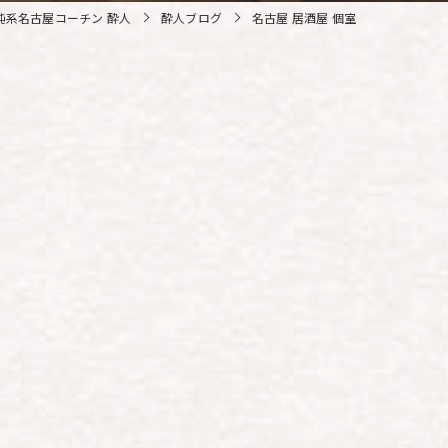
純系名古屋コーチン 酔人
酔人ブログ
名古屋 居酒屋 個室