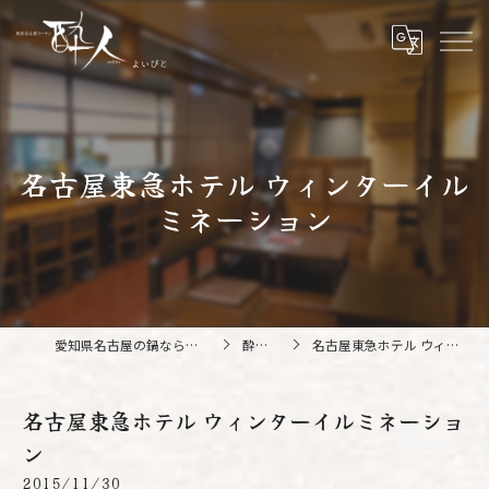
名古屋東急ホテル ウィンターイル
ミネーション
愛知県名古屋の鍋なら純系名古屋コーチン 酔人
酔人ブログ
名古屋東急ホテル ウィンターイルミネーション
名古屋東急ホテル ウィンターイルミネーショ
ン
2015/11/30