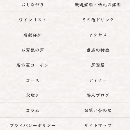
おしながき
厳選銘酒・地元の銘酒
ワインリスト
その他ドリンク
店舗詳細
アクセス
お客様の声
当店の特徴
名古屋コーチン
居酒屋
コース
ディナー
水炊き
酔人ブログ
コラム
お問い合わせ
プライバシーポリシー
サイトマップ