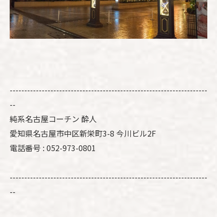
--------------------------------------------------------------------
--
純系名古屋コーチン 酔人
愛知県名古屋市中区新栄町3-8 今川ビル2F
電話番号 : 052-973-0801
--------------------------------------------------------------------
--