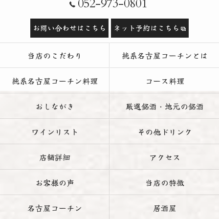
052-973-0801
お問い合わせはこちら
ネット予約はこちら
当店のこだわり
純系名古屋コーチンとは
純系名古屋コーチン料理
コース料理
おしながき
厳選銘酒・地元の銘酒
ワインリスト
その他ドリンク
店舗詳細
アクセス
お客様の声
当店の特徴
名古屋コーチン
居酒屋