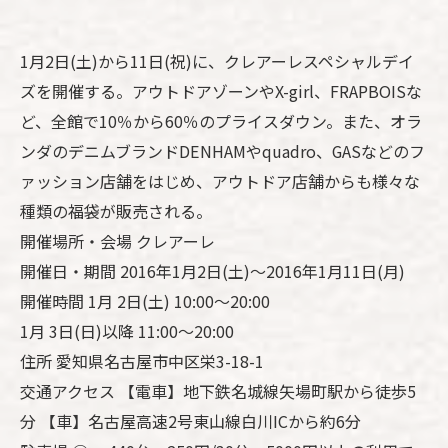
1月2日(土)から11日(祝)に、クレアーレスペシャルデイ
ズを開催する。アウトドアゾーンやX-girl、FRAPBOISな
ど、全館で10％から60％のプライスダウン。また、オラ
ンダのデニムブランドDENHAMやquadro、GASなどのフ
ァッション店舗をはじめ、アウトドア店舗からも様々な
種類の福袋が販売される。
開催場所・会場 クレアーレ
開催日・期間 2016年1月2日(土)～2016年1月11日(月)
開催時間 1月 2日(土) 10:00～20:00
1月 3日(日)以降 11:00～20:00
住所 愛知県名古屋市中区栄3-18-1
交通アクセス 【電車】地下鉄名城線矢場町駅から徒歩5
分 【車】名古屋高速2号東山線白川ICから約6分