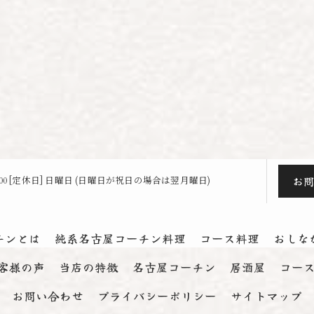
お
23:00 [定休日] 日曜日 (日曜日が祝日の場合は翌月曜日)
チンとは
純系名古屋コーチン料理
コース料理
おしな
客様の声
当店の特徴
名古屋コーチン
居酒屋
コー
お問い合わせ
プライバシーポリシー
サイトマップ