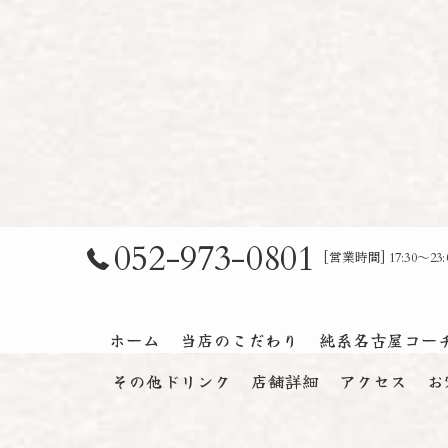
052-973-0801
[営業時間] 17:30～
ホーム
当店のこだわり
純系名古屋コー
その他ドリンク
店舗詳細
アクセス
お