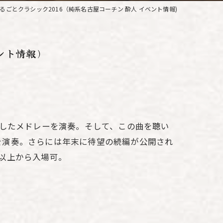
S 世界まるごとクラシック2016（純系名古屋コーチン 酔人 イベント情報)
ント情報)
曲したメドレーを演奏。そして、この曲を聴い
を演奏。さらには年末に待望の続編が公開され
以上から入場可。