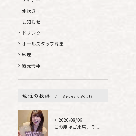
水炊き
お知らせ
ドリンク
ホールスタッフ募集
料理
観光情報
最近の投稿
Recent Posts
2026/08/06
この度はご来店、そして素敵なご紹介誠にありがとうございます✨...