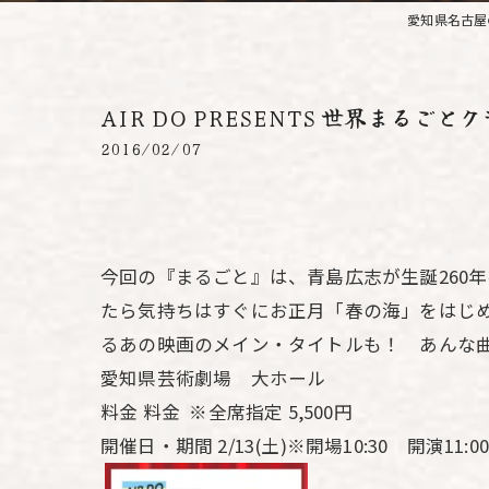
愛知県名古屋
AIR DO PRESENTS 世界まる
2016/02/07
今回の『まるごと』は、青島広志が生誕260
たら気持ちはすぐにお正月「春の海」をはじ
るあの映画のメイン・タイトルも！ あんな
愛知県芸術劇場 大ホール
料金 料金 ※全席指定 5,500円
開催日・期間 2/13(土)※開場10:30 開演11:00