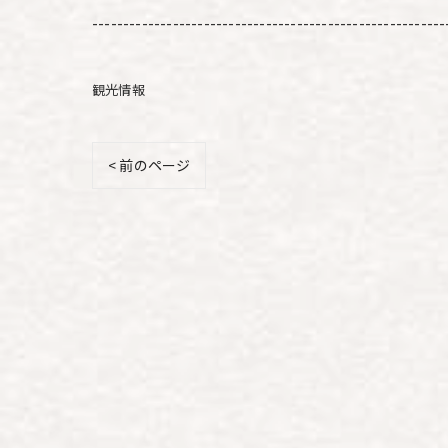
---------------------------------------------------------
観光情報
< 前のページ