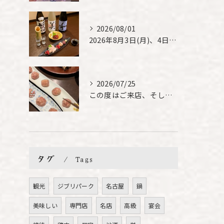
2026/08/01
2026年8月3日(月)、4日(火)は、臨時休業させて頂きま...
2026/07/25
この度はご来店、そして素敵なご紹介誠にありがとうございます✨...
タグ
Tags
観光
ジブリパーク
名古屋
鍋
美味しい
専門店
名店
高級
宴会