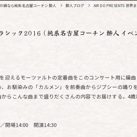
の鍋なら純系名古屋コーチン 酔人
酔人ブログ
AIR DO PRESENT
ごとクラシック2016（純系名古屋コーチン 酔人 イベ
年を迎えるモーツァルトの定番曲をこのコンサート用に編
め、お馴染みの「カルメン」を前奏曲からジプシーの踊り
曲からこんな曲まで盛りだくさんの内容でお届けする。4歳
／開場14:00 開演14:30