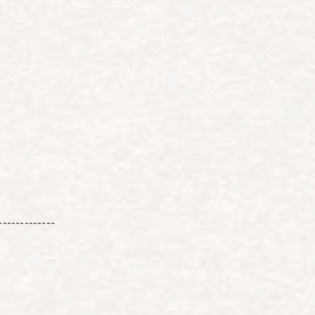
-------------