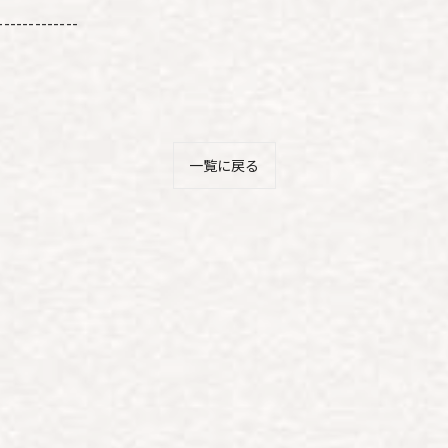
-------------
一覧に戻る