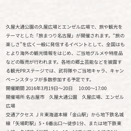
久屋大通公園の久屋広場とエンゼル広場で、旅や観光を
テーマとした「旅まつり名古屋」が開催されます。“旅の
楽しさ”を広く一般に発信するイベントとして、全国はも
とより海外の観光情報をはじめ、ご当地グルメや特産品
などの販売が行われます。各地の郷土芸能などを披露す
る観光PRステージでは、武将隊やご当地キャラ、キャン
ペーンスタッフが多数参加する予定です。
開催期間 2016年3月19日～20日 10:00～17:00
開催場所 名古屋市 久屋大通公園 久屋広場、エンゼル
広場
交通アクセス ＪＲ東海道本線「金山駅」から地下鉄名城
線「矢場町駅」5・6番出口～徒歩1分、または地下鉄東