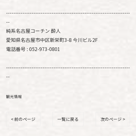
--------------------------------------------------------------------
--
純系名古屋コーチン 酔人
愛知県名古屋市中区新栄町3-8 今川ビル2F
電話番号 : 052-973-0801
--------------------------------------------------------------------
--
観光情報
< 前のページ
一覧に戻る
次のページ >