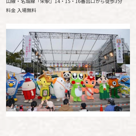
山線・名城線「栄駅」14・15・16番出口から徒歩3分
料金 入場無料