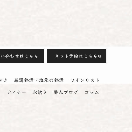
問い合わせはこちら
ネット予約はこちら
がき
厳選銘酒・地元の銘酒
ワインリスト
ス
ディナー
水炊き
酔人ブログ
コラム