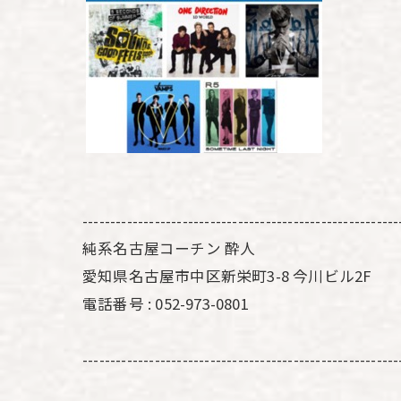
---------------------------------------------------------
純系名古屋コーチン 酔人
愛知県名古屋市中区新栄町3-8 今川ビル2F
電話番号 : 052-973-0801
---------------------------------------------------------