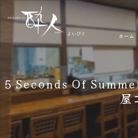
ホーム
5 Seconds Of S
屋