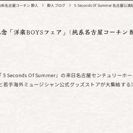
系名古屋コーチン 酔人
酔人ブログ
5 Seconds Of Summer 名
古屋公演記念「洋楽BOYSフェア」(純系名古屋コーチン
conds Of Summer」の来日名古屋センチュリーホール20
のこと若手海外ミュージシャン公式グッズストアが大集結する