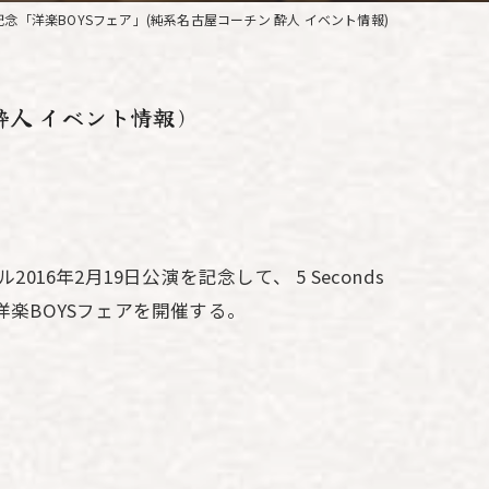
古屋公演記念「洋楽BOYSフェア」(純系名古屋コーチン 酔人 イベント情報)
 酔人 イベント情報)
16年2月19日公演を記念して、 5 Seconds
洋楽BOYSフェアを開催する。