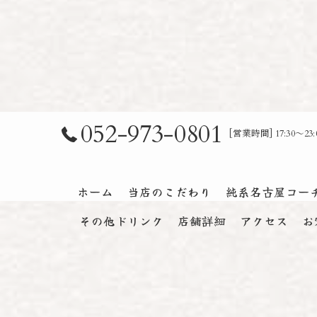
052-973-0801
[営業時間] 17:30～
ホーム
当店のこだわり
純系名古屋コー
その他ドリンク
店舗詳細
アクセス
お