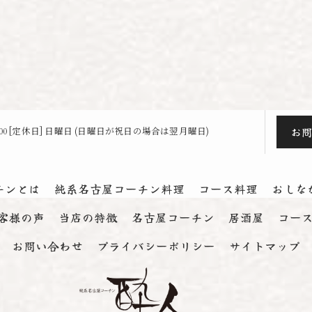
お
23:00 [定休日] 日曜日 (日曜日が祝日の場合は翌月曜日)
チンとは
純系名古屋コーチン料理
コース料理
おしな
客様の声
当店の特徴
名古屋コーチン
居酒屋
コー
お問い合わせ
プライバシーポリシー
サイトマップ