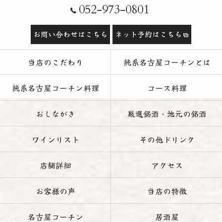
052-973-0801
お問い合わせはこちら
ネット予約はこちら
当店のこだわり
純系名古屋コーチンとは
純系名古屋コーチン料理
コース料理
おしながき
厳選銘酒・地元の銘酒
ワインリスト
その他ドリンク
店舗詳細
アクセス
お客様の声
当店の特徴
名古屋コーチン
居酒屋