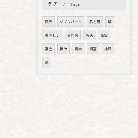
タグ
Tags
観光
ジブリパーク
名古屋
鍋
美味しい
専門店
名店
高級
宴会
接待
鶏肉
個室
地酒
栄