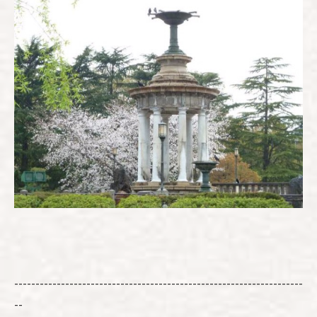
--------------------------------------------------------------------
--