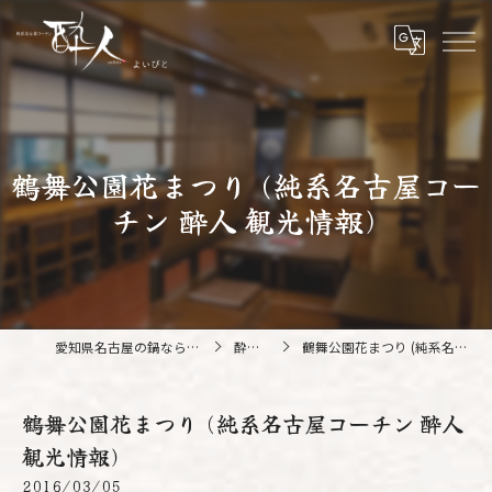
鶴舞公園花まつり (純系名古屋コー
チン 酔人 観光情報)
愛知県名古屋の鍋なら純系名古屋コーチン 酔人
酔人ブログ
鶴舞公園花まつり (純系名古屋コーチン 酔人 観光情報)
鶴舞公園花まつり (純系名古屋コーチン 酔人
観光情報)
2016/03/05