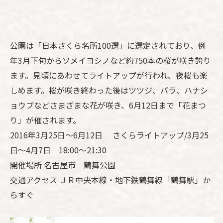
公園は「日本さくら名所100選」に選定されており、例
年3月下旬からソメイヨシノなど約750本の桜が咲き誇り
ます。見頃にあわせてライトアップが行われ、夜桜も楽
しめます。桜が咲き終わった後はツツジ、バラ、ハナシ
ョウブなどさまざまな花が咲き、6月12日まで「花まつ
り」が催されます。
2016年3月25日～6月12日 さくらライトアップ/3月25
日～4月7日 18:00～21:30
開催場所 名古屋市 鶴舞公園
交通アクセス ＪＲ中央本線・地下鉄鶴舞線「鶴舞駅」か
らすぐ