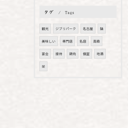
タグ
Tags
観光
ジブリパーク
名古屋
鍋
美味しい
専門店
名店
高級
宴会
接待
鶏肉
個室
地酒
栄