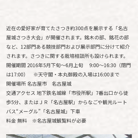
近在の愛好家が育てたさつき約300点を展示する「名古
屋城さつき大会」が開催されます。銘木の部、銘花の部
など、12部門ある競技部門および展示部門に分けて紹介
されます。さつきに関する栽培相談所も設けられます。
開催期間 2016年5月下旬～6月上旬 9:00～16:30（閉門
は17:00） ※天守閣・本丸御殿の入場は16:00まで
開催場所 名古屋市 名古屋城
交通アクセス 地下鉄名城線「市役所駅」7番出口から徒
歩5分、またはＪＲ「名古屋駅」からなごや観光ルート
バス“メーグル”「名古屋城」下車
料金 無料 ※名古屋城観覧料が必要