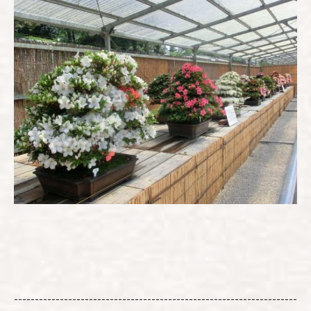
--------------------------------------------------------------------