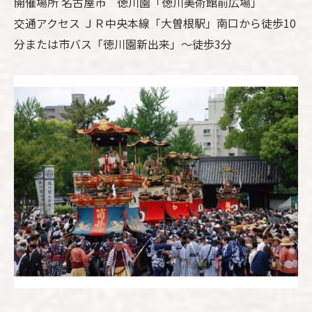
開催場所 名古屋市 徳川園「徳川美術館前広場」
交通アクセス ＪＲ中央本線「大曽根駅」南口から徒歩10
分または市バス「徳川園新出来」～徒歩3分