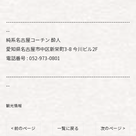
--------------------------------------------------------------------
--
純系名古屋コーチン 酔人
愛知県名古屋市中区新栄町3-8 今川ビル2F
電話番号 : 052-973-0801
--------------------------------------------------------------------
--
観光情報
< 前のページ
一覧に戻る
次のページ >