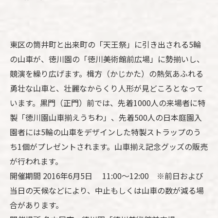
東区の筒井町と出来町の「天王祭」に引き出される5輪
の山車が、徳川園の「徳川美術館前広場」に勢揃いし、
競演を繰り広げます。楫方（かじかた）の熱気あふれる
勇壮な山車と、壮麗なからくり人形が見どころとなって
います。黒門（正門）前では、先着1000人の来場者に特
製「徳川園山車揃えうちわ」、先着500人の日本庭園入
園者には5輪の山車をデザインした特製ストラップのう
ち1個がプレゼントされます。山車揃え記念グッズの販売
が行われます。
開催期間 2016年6月5日 11:00～12:00 ※前日および
当日の天候などにより、中止もしくは山車の数が減る場
合があります。