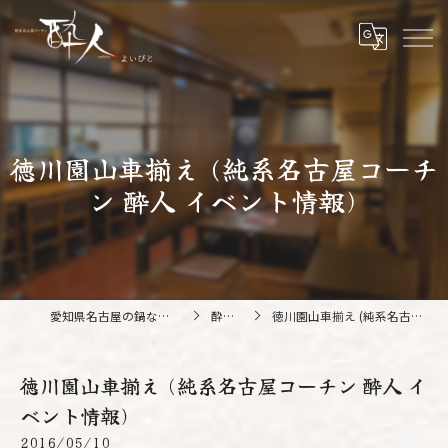
徳川園山車揃え (純系名古屋コーチ
ン 酔人 イベント情報)
愛知県名古屋の鍋なら純系名古屋コーチン 酔人
酔人ブログ
徳川園山車揃え (純系名古屋コーチン 酔人 イベント情報)
徳川園山車揃え (純系名古屋コーチン 酔人 イ
ベント情報)
2016/05/10