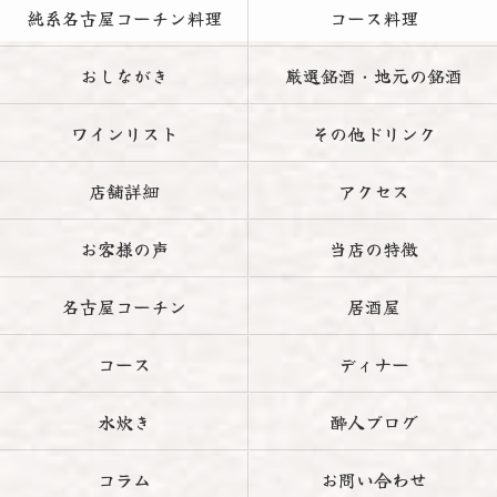
純系名古屋コーチン料理
コース料理
おしながき
厳選銘酒・地元の銘酒
ワインリスト
その他ドリンク
店舗詳細
アクセス
お客様の声
当店の特徴
名古屋コーチン
居酒屋
コース
ディナー
水炊き
酔人ブログ
コラム
お問い合わせ