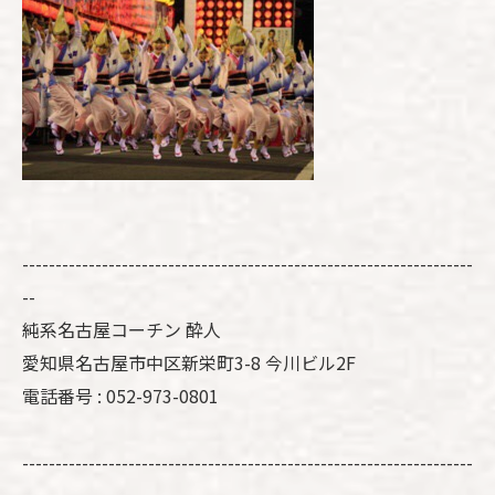
--------------------------------------------------------------------
--
純系名古屋コーチン 酔人
愛知県名古屋市中区新栄町3-8 今川ビル2F
電話番号 : 052-973-0801
--------------------------------------------------------------------