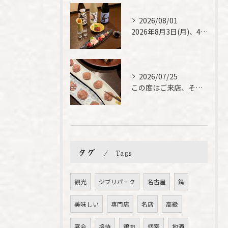
2026/08/01
2026年8月3日(月)、4日(火)は、臨時休業させて頂きま...
2026/07/25
この度はご来店、そして素敵なご紹介誠にありがとうございます✨...
タグ
Tags
観光
ジブリパーク
名古屋
鍋
美味しい
専門店
名店
高級
宴会
接待
鶏肉
個室
地酒