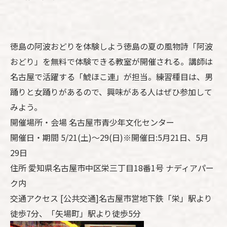
徳島の阿波おどりを体験しよう徳島の夏の風物詩「阿波
おどり」を無料で体験できる教室が開催される。講師は
名古屋で活躍する「鯱ほこ連」が担当。練習種目は、男
踊りと女踊りがあるので、興味がある人はぜひ参加して
みよう。
開催場所・会場 名古屋市青少年文化センター
開催日・期間 5/21(土)～29(日)※開催日:5月21日、5月
29日
住所 愛知県名古屋市中区栄三丁目18番1号 ナディアパー
ク内
交通アクセス [公共交通]名古屋市営地下鉄「栄」駅より
徒歩7分、「矢場町」駅より徒歩5分