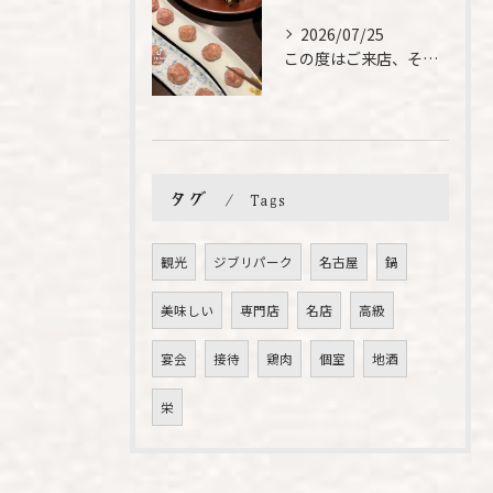
2026/07/25
この度はご来店、そして素敵なご紹介誠にありがとうございます✨...
タグ
Tags
観光
ジブリパーク
名古屋
鍋
美味しい
専門店
名店
高級
宴会
接待
鶏肉
個室
地酒
栄