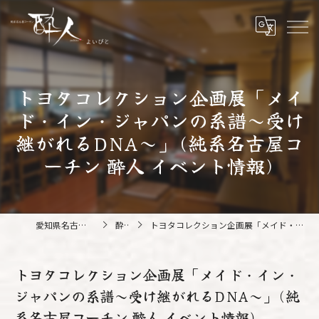
トヨタコレクション企画展「メイ
ド・イン・ジャパンの系譜～受け
継がれるDNA～」(純系名古屋コ
ーチン 酔人 イベント情報)
愛知県名古屋の鍋なら純系名古屋コーチン 酔人
酔人ブログ
トヨタコレクション企画展「メイド・イン・ジャパンの系譜～受け継がれるDNA～」(純系名古屋コーチン 酔人 イベント情報)
トヨタコレクション企画展「メイド・イン・
ジャパンの系譜～受け継がれるDNA～」(純
系名古屋コーチン 酔人 イベント情報)