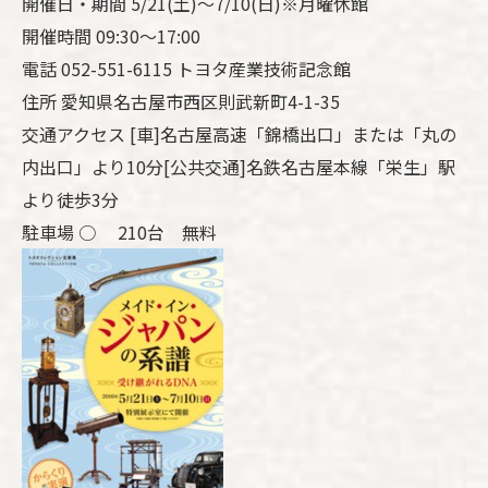
開催日・期間 5/21(土)～7/10(日)※月曜休館
開催時間 09:30～17:00
電話 052-551-6115 トヨタ産業技術記念館
住所 愛知県名古屋市西区則武新町4-1-35
交通アクセス [車]名古屋高速「錦橋出口」または「丸の
内出口」より10分[公共交通]名鉄名古屋本線「栄生」駅
より徒歩3分
駐車場 ○ 210台 無料