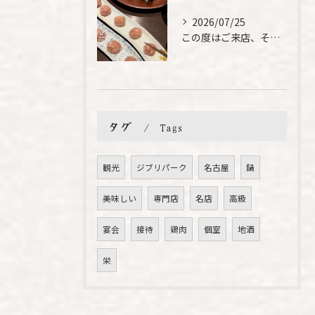
2026/07/25
この度はご来店、そして素敵なご紹介誠にありがとうございます✨...
タグ
Tags
観光
ジブリパーク
名古屋
鍋
美味しい
専門店
名店
高級
宴会
接待
鶏肉
個室
地酒
栄