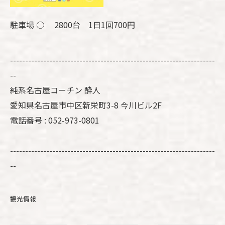
駐車場 ○ 2800台 1日1回700円
--------------------------------------------------------------------
--
純系名古屋コーチン 酔人
愛知県名古屋市中区新栄町3-8 今川ビル2F
電話番号 : 052-973-0801
--------------------------------------------------------------------
--
観光情報