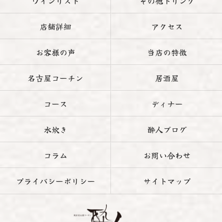
ワインリスト
その他ドリンク
店舗詳細
アクセス
お客様の声
当店の特徴
名古屋コーチン
居酒屋
コース
ディナー
水炊き
酔人ブログ
コラム
お問い合わせ
プライバシーポリシー
サイトマップ