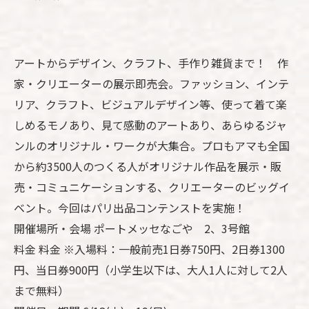
アートからデザイン、クラフト、手作り雑貨まで！ 作
家・クリエーターの展示即売会。ファッション、インテ
リア、クラフト、ビジュアルデザイン等、使って着て楽
しめるモノあり、見て感動のアートあり、あらゆるジャ
ンルのオリジナル・ワークが大集合。プロもアマも全国
から約3500人のつくる人がオリジナル作品を展示・販
売・コミュニケーションする、クリエーターのビッグイ
ベント。今回はパリ出品コンテンストを実施！
開催場所・会場 ポートメッセなごや 2、3号館
料金 料金 ※入場料：一般前売1日券750円、2日券1300
円、当日券900円（小学生以下は、大人1人に対して2人
まで無料）