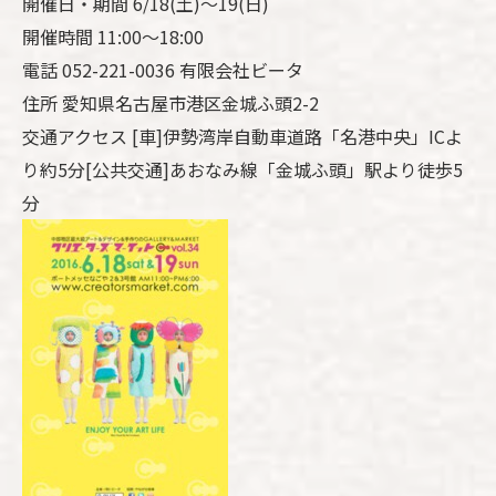
開催日・期間 6/18(土)～19(日)
開催時間 11:00～18:00
電話 052-221-0036 有限会社ビータ
住所 愛知県名古屋市港区金城ふ頭2-2
交通アクセス [車]伊勢湾岸自動車道路「名港中央」ICよ
り約5分[公共交通]あおなみ線「金城ふ頭」駅より徒歩5
分