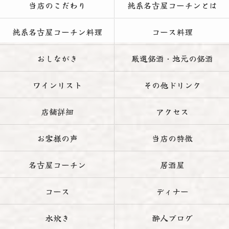
当店のこだわり
純系名古屋コーチンとは
純系名古屋コーチン料理
コース料理
おしながき
厳選銘酒・地元の銘酒
ワインリスト
その他ドリンク
店舗詳細
アクセス
お客様の声
当店の特徴
名古屋コーチン
居酒屋
コース
ディナー
水炊き
酔人ブログ