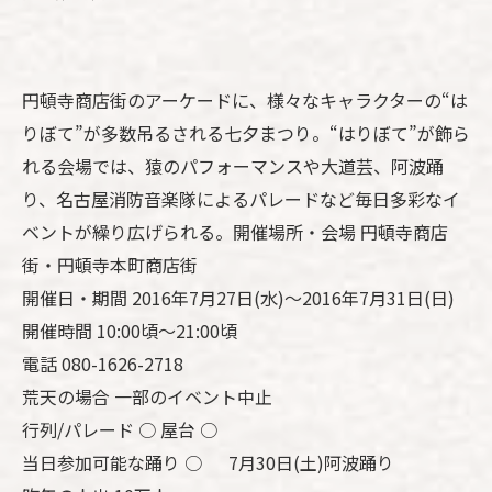
円頓寺商店街のアーケードに、様々なキャラクターの“は
りぼて”が多数吊るされる七夕まつり。“はりぼて”が飾ら
れる会場では、猿のパフォーマンスや大道芸、阿波踊
り、名古屋消防音楽隊によるパレードなど毎日多彩なイ
ベントが繰り広げられる。開催場所・会場 円頓寺商店
街・円頓寺本町商店街
開催日・期間 2016年7月27日(水)～2016年7月31日(日)
開催時間 10:00頃～21:00頃
電話 080-1626-2718
荒天の場合 一部のイベント中止
行列/パレード ○ 屋台 ○
当日参加可能な踊り ○ 7月30日(土)阿波踊り