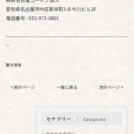
純系名古屋コーチン 酔人
愛知県名古屋市中区新栄町3-8 今川ビル2F
電話番号 : 052-973-0801
--------------------------------------------------------------------
--
観光情報
< 前のページ
一覧に戻る
次のページ >
カテゴリー
Categories