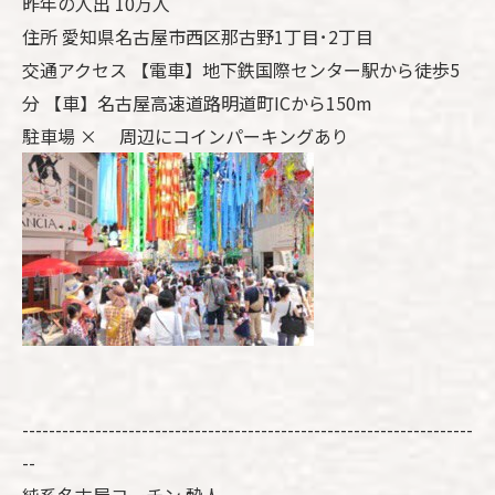
昨年の人出 10万人
住所 愛知県名古屋市西区那古野1丁目･2丁目
交通アクセス 【電車】地下鉄国際センター駅から徒歩5
分 【車】名古屋高速道路明道町ICから150m
駐車場 × 周辺にコインパーキングあり
--------------------------------------------------------------------
--