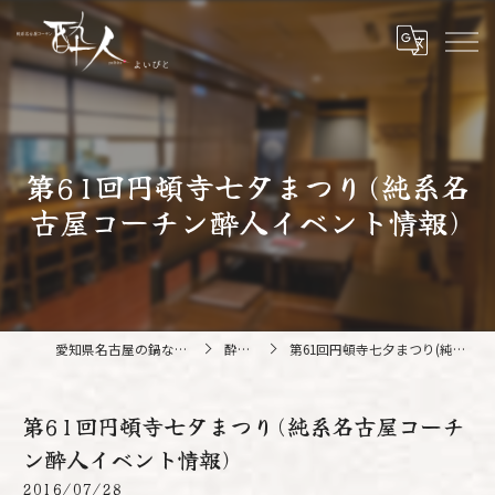
第61回円頓寺七夕まつり(純系名
古屋コーチン酔人イベント情報)
愛知県名古屋の鍋なら純系名古屋コーチン 酔人
酔人ブログ
第61回円頓寺七夕まつり(純系名古屋コーチン酔人イベント情報)
第61回円頓寺七夕まつり(純系名古屋コーチ
ン酔人イベント情報)
2016/07/28