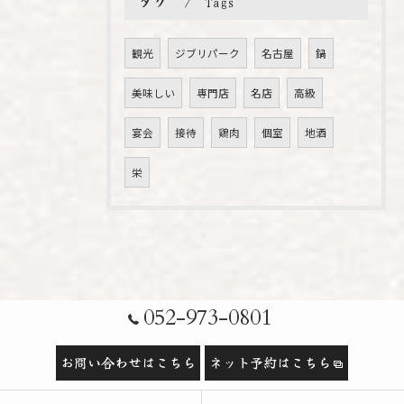
タグ
Tags
観光
ジブリパーク
名古屋
鍋
美味しい
専門店
名店
高級
宴会
接待
鶏肉
個室
地酒
栄
052-973-0801
お問い合わせはこちら
ネット予約はこちら