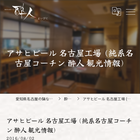
アサヒビール 名古屋工場 (純系名
古屋コーチン 酔人 観光情報)
愛知県名古屋の鍋なら純系名古屋コーチン 酔人
酔人ブログ
アサヒビール 名古屋工場 (純系名古屋コーチン 酔人 観光情報)
アサヒビール 名古屋工場 (純系名古屋コーチ
ン 酔人 観光情報)
2016/08/02