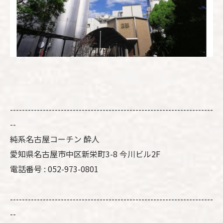
--------------------------------------------------------------------
--
純系名古屋コーチン 酔人
愛知県名古屋市中区新栄町3-8 今川ビル2F
電話番号 : 052-973-0801
--------------------------------------------------------------------
--