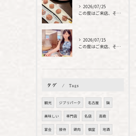
2026/07/25
この度はご来店、そして素敵なご紹介誠にありがとうございます✨...
2026/07/15
この度はご来店、そして素敵なご紹介誠にありがとうございます✨...
タグ
Tags
観光
ジブリパーク
名古屋
鍋
美味しい
専門店
名店
高級
宴会
接待
鶏肉
個室
地酒