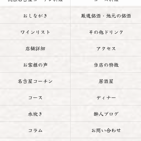
おしながき
厳選銘酒・地元の銘酒
ワインリスト
その他ドリンク
店舗詳細
アクセス
お客様の声
当店の特徴
名古屋コーチン
居酒屋
コース
ディナー
水炊き
酔人ブログ
コラム
お問い合わせ