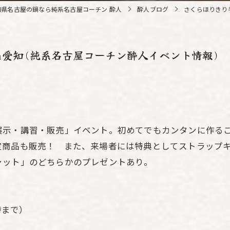
知県名古屋の鍋なら純系名古屋コーチン 酔人
酔人ブログ
さくらほりきり
n愛知(純系名古屋コーチン酔人イベント情報)
展示・講習・販売」イベント。初めてでもカンタンに作る
定商品も販売！ また、来場者には特典としてストラップ
ャット」のどちらかのプレゼントあり。
7時まで）