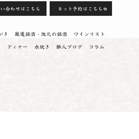
問い合わせはこちら
ネット予約はこちら
がき
厳選銘酒・地元の銘酒
ワインリスト
ス
ディナー
水炊き
酔人ブログ
コラム
.