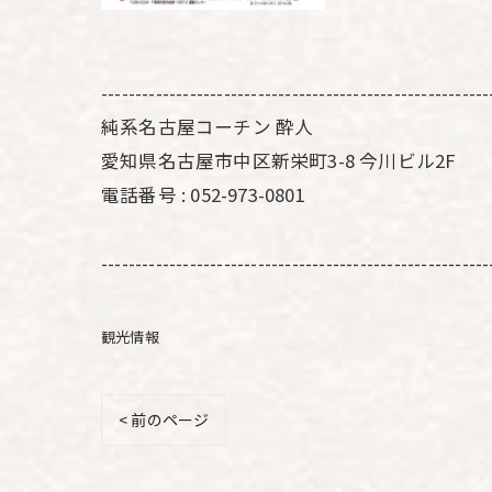
---------------------------------------------------------
純系名古屋コーチン 酔人
愛知県名古屋市中区新栄町3-8 今川ビル2F
電話番号 : 052-973-0801
---------------------------------------------------------
観光情報
< 前のページ