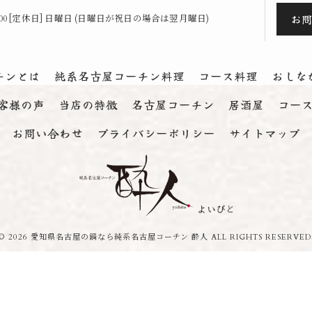
お
23:00 [定休日] 日曜日 (日曜日が祝日の場合は翌月曜日)
チンとは
純系名古屋コーチン料理
コース料理
おしな
客様の声
当店の特徴
名古屋コーチン
居酒屋
コー
お問い合わせ
プライバシーポリシー
サイトマップ
© 2026 愛知県名古屋の鍋なら純系名古屋コーチン 酔人 ALL RIGHTS RESERVED