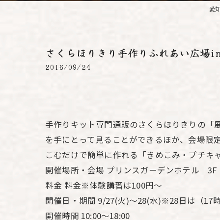
愛
さくらほりきり手作りふれあい広場i
2016/09/24
手作りキット専門通販のさくらほりきりの「
を手にとって見ることができるほか、会場限
こむだけで簡単に作れる「きめこみ・プチキ
開催場所・会場 プリンスガーデンホテル 3F
料金 料金※体験講習は100円～
開催日・期間 9/27(火)～28(水)※28日は（1
開催時間 10:00～18:00