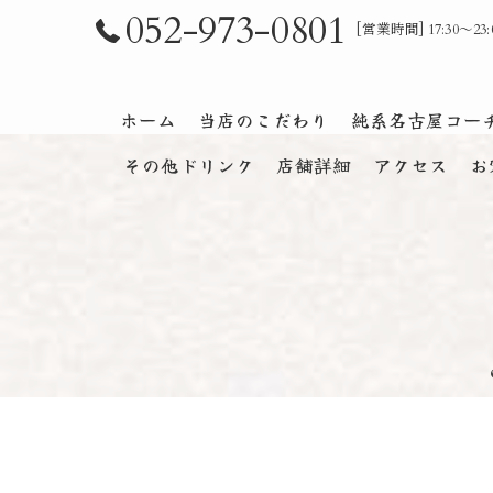
052-973-0801
[営業時間] 17:30～
ホーム
当店のこだわり
純系名古屋コー
その他ドリンク
店舗詳細
アクセス
お