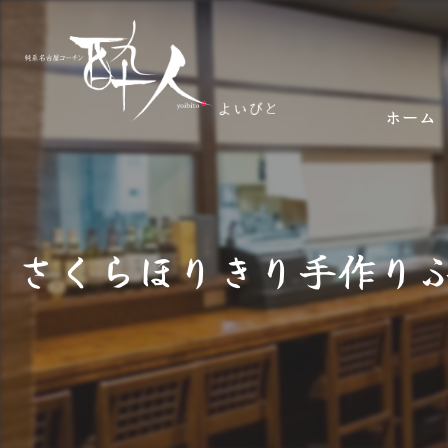
ホーム
さくらほりきり手作りふ