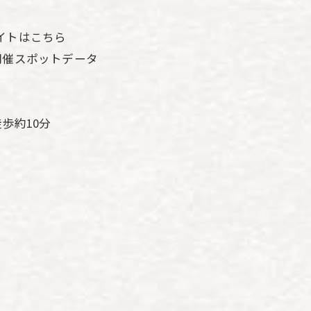
イトはこちら
開催スポットデータ
歩約10分