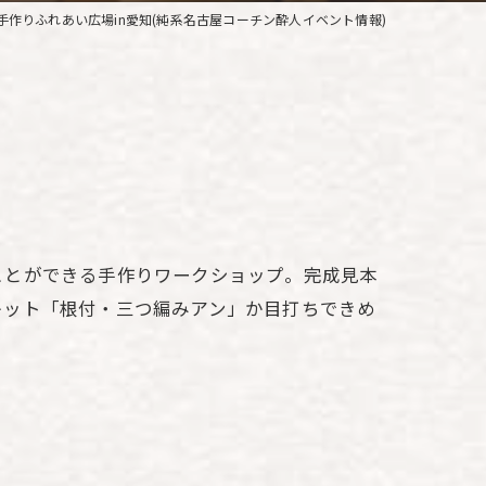
手作りふれあい広場in愛知(純系名古屋コーチン酔人イベント情報)
ことができる手作りワークショップ。完成見本
キット「根付・三つ編みアン」か目打ちできめ