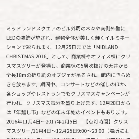
ミッドランドスクエアのビル外周の木々や南側外壁に
LEDの装飾が施され、建物全体が美しく輝くイルミネー
ションで彩られます。12月25日までは「MIDLAND
CHRISTMAS 2016」として、商業棟やオフィス棟にクリ
スマスツリーが登場し、商業棟の5層吹抜けの天井から
全長18mの折り紙のオブジェが吊るされ、館内にきらめ
きを放ちます。期間中、コンサートなどの催しのほか、
各ショップやレストランでもクリスマスキャンペーンが
行われ、クリスマス気分を盛り上げます。12月28日から
は「年越し市」などの年末年始のイベントもあります。
2016年11月4日～2017年2月5日 【点灯時間】クリス
マスツリー/11月4日～12月25日9:00～23:00（場所によ