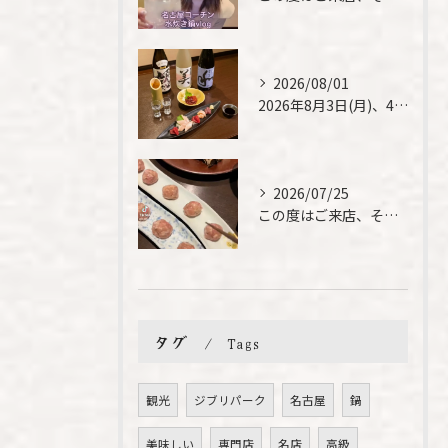
2026/08/01
2026年8月3日(月)、4日(火)は、臨時休業させて頂きま...
2026/07/25
この度はご来店、そして素敵なご紹介誠にありがとうございます✨...
タグ
Tags
観光
ジブリパーク
名古屋
鍋
美味しい
専門店
名店
高級