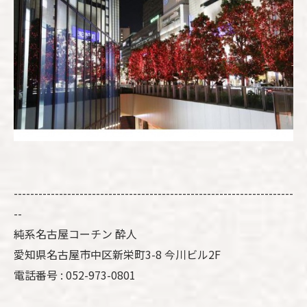
--------------------------------------------------------------------
--
純系名古屋コーチン 酔人
愛知県名古屋市中区新栄町3-8 今川ビル2F
電話番号 : 052-973-0801