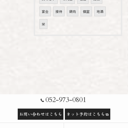
宴会
接待
鶏肉
個室
地酒
栄
052-973-0801
お問い合わせはこちら
ネット予約はこちら