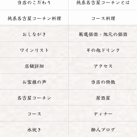
当店のこだわり
純系名古屋コーチンとは
純系名古屋コーチン料理
コース料理
おしながき
厳選銘酒・地元の銘酒
ワインリスト
その他ドリンク
店舗詳細
アクセス
お客様の声
当店の特徴
名古屋コーチン
居酒屋
コース
ディナー
水炊き
酔人ブログ