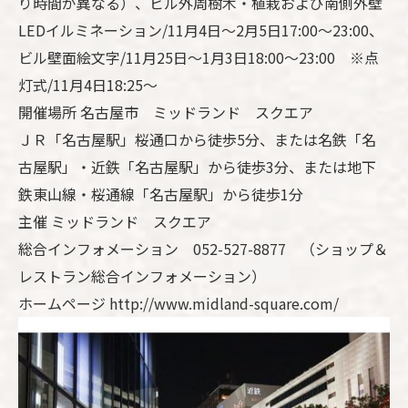
り時間が異なる）、ビル外周樹木・植栽および南側外壁
LEDイルミネーション/11月4日～2月5日17:00～23:00、
ビル壁面絵文字/11月25日～1月3日18:00～23:00 ※点
灯式/11月4日18:25～
開催場所 名古屋市 ミッドランド スクエア
ＪＲ「名古屋駅」桜通口から徒歩5分、または名鉄「名
古屋駅」・近鉄「名古屋駅」から徒歩3分、または地下
鉄東山線・桜通線「名古屋駅」から徒歩1分
主催 ミッドランド スクエア
総合インフォメーション 052-527-8877 （ショップ＆
レストラン総合インフォメーション）
ホームページ http://www.midland-square.com/