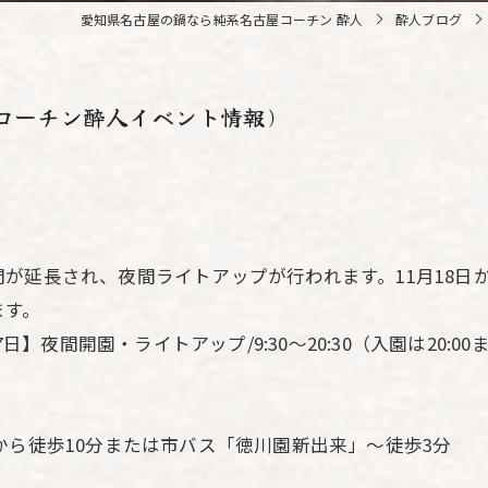
愛知県名古屋の鍋なら純系名古屋コーチン 酔人
酔人ブログ
コーチン酔人イベント情報)
が延長され、夜間ライトアップが行われます。11月18日
ます。
27日】夜間開園・ライトアップ/9:30～20:30（入園は20:00
から徒歩10分または市バス「徳川園新出来」～徒歩3分