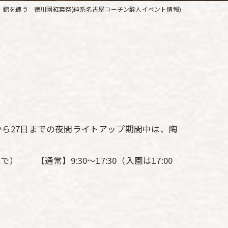
錦を纏う 徳川園紅葉祭(純系名古屋コーチン酔人イベント情報)
から27日までの夜間ライトアップ期間中は、陶
まで） 【通常】9:30～17:30（入園は17:00