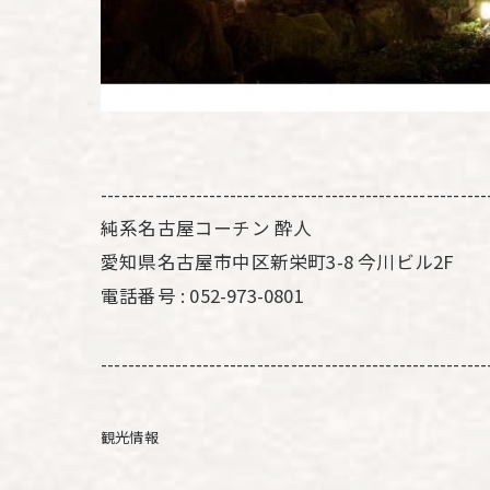
---------------------------------------------------------
純系名古屋コーチン 酔人
愛知県名古屋市中区新栄町3-8 今川ビル2F
電話番号 : 052-973-0801
---------------------------------------------------------
観光情報