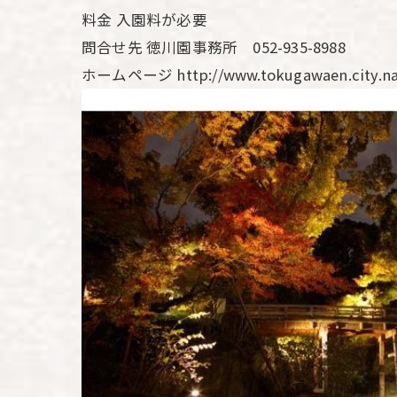
料金 入園料が必要
問合せ先 徳川園事務所 052-935-8988
ホームページ http://www.tokugawaen.city.nag