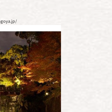
oya.jp/