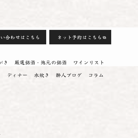
問い合わせはこちら
ネット予約はこちら
がき
厳選銘酒・地元の銘酒
ワインリスト
ス
ディナー
水炊き
酔人ブログ
コラム
.