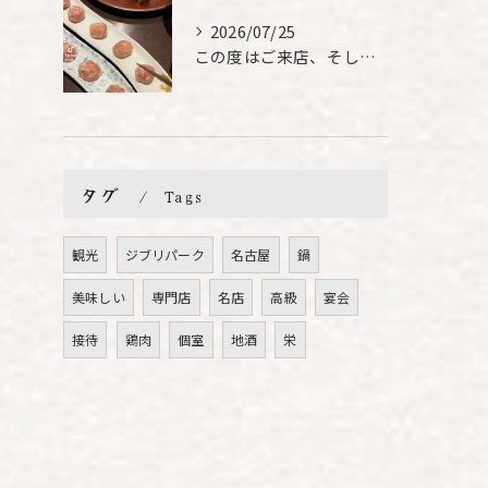
2026/07/25
この度はご来店、そして素敵なご紹介誠にありがとうございます✨...
タグ
Tags
観光
ジブリパーク
名古屋
鍋
美味しい
専門店
名店
高級
宴会
接待
鶏肉
個室
地酒
栄