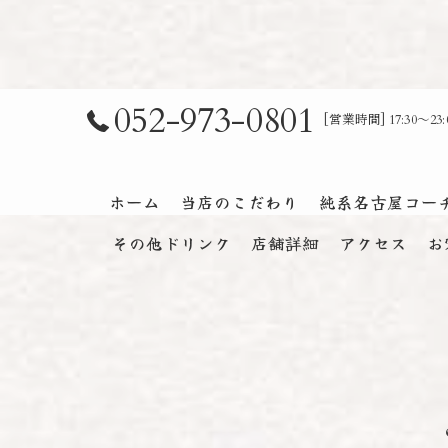
052-973-0801
[営業時間] 17:30～
ホーム
当店のこだわり
純系名古屋コー
その他ドリンク
店舗詳細
アクセス
お