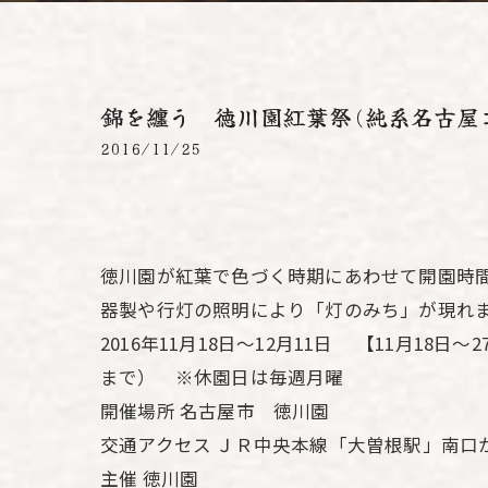
錦を纏う 徳川園紅葉祭(純系名古屋
2016/11/25
徳川園が紅葉で色づく時期にあわせて開園時間
器製や行灯の照明により「灯のみち」が現れ
2016年11月18日～12月11日 【11月18日～
まで） ※休園日は毎週月曜
開催場所 名古屋市 徳川園
交通アクセス ＪＲ中央本線「大曽根駅」南口
主催 徳川園