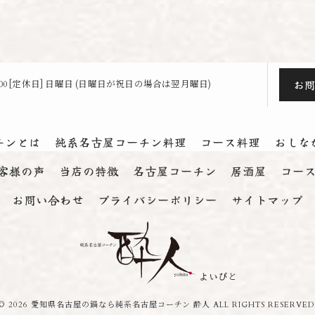
お
23:00 [定休日] 日曜日 (日曜日が祝日の場合は翌月曜日)
チンとは
純系名古屋コーチン料理
コース料理
おしな
客様の声
当店の特徴
名古屋コーチン
居酒屋
コー
お問い合わせ
プライバシーポリシー
サイトマップ
© 2026 愛知県名古屋の鍋なら純系名古屋コーチン 酔人 ALL RIGHTS RESERVED