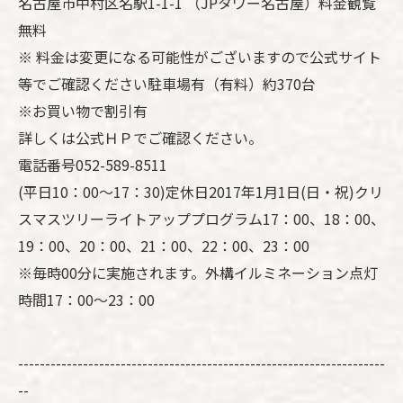
名古屋市中村区名駅1-1-1 （JPタワー名古屋）料金観覧
無料
※ 料金は変更になる可能性がございますので公式サイト
等でご確認ください駐車場有（有料）約370台
※お買い物で割引有
詳しくは公式ＨＰでご確認ください。
電話番号052-589-8511
(平日10：00～17：30)定休日2017年1月1日(日・祝)クリ
スマスツリーライトアッププログラム17：00、18：00、
19：00、20：00、21：00、22：00、23：00
※毎時00分に実施されます。外構イルミネーション点灯
時間17：00～23：00
--------------------------------------------------------------------
--