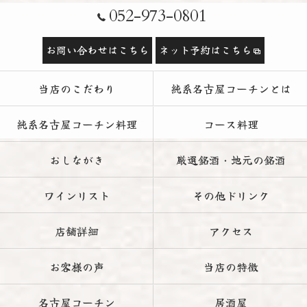
052-973-0801
お問い合わせはこちら
ネット予約はこちら
当店のこだわり
純系名古屋コーチンとは
純系名古屋コーチン料理
コース料理
おしながき
厳選銘酒・地元の銘酒
ワインリスト
その他ドリンク
店舗詳細
アクセス
お客様の声
当店の特徴
名古屋コーチン
居酒屋