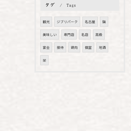
タグ
Tags
観光
ジブリパーク
名古屋
鍋
美味しい
専門店
名店
高級
宴会
接待
鶏肉
個室
地酒
栄