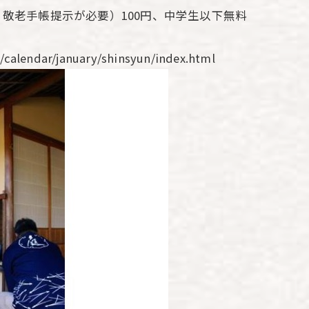
上、敬老手帳提示が必要）100円、中学生以下無料
alendar/january/shinsyun/index.html