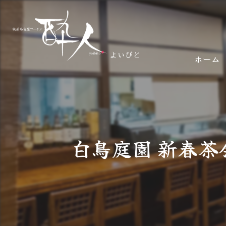
ホーム
白鳥庭園 新春茶