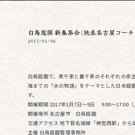
白鳥庭園 新春茶会(純系名古屋コー
2017/01/06
白鳥庭園で、表千家と裏千家のそれぞれの亭主
海までの「水の物語」をテーマとした日本庭
す。
開催期間 2017年1月7日～9日 9:00～17:00
開催場所 名古屋市 白鳥庭園
交通アクセス 地下鉄名城線「神宮西駅」から徒
主催 白鳥庭園管理事務所