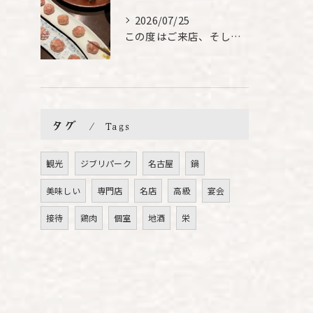
2026/07/25
この度はご来店、そして素敵なご紹介誠にありがとうございます✨...
タグ
Tags
観光
ジブリパーク
名古屋
鍋
美味しい
専門店
名店
高級
宴会
接待
鶏肉
個室
地酒
栄