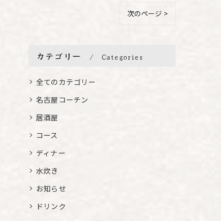
次のページ >
カテゴリー
Categories
全てのカテゴリー
名古屋コーチン
居酒屋
コース
ディナー
水炊き
お知らせ
ドリンク