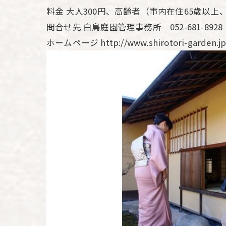
料金 大人300円、高齢者（市内在住65歳以
問合せ先 白鳥庭園管理事務所 052-681-8928
ホームページ http://www.shirotori-garden.jp/c