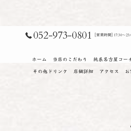
052-973-0801
[営業時間] 17:30～
ホーム
当店のこだわり
純系名古屋コー
その他ドリンク
店舗詳細
アクセス
お