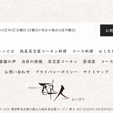
お
23:00 [定休日] 日曜日 (日曜日が祝日の場合は翌月曜日)
チンとは
純系名古屋コーチン料理
コース料理
おしな
客様の声
当店の特徴
名古屋コーチン
居酒屋
コー
お問い合わせ
プライバシーポリシー
サイトマップ
© 2026 愛知県名古屋の鍋なら純系名古屋コーチン 酔人 ALL RIGHTS RESERVED