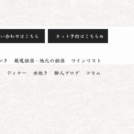
問い合わせはこちら
ネット予約はこちら
がき
厳選銘酒・地元の銘酒
ワインリスト
ス
ディナー
水炊き
酔人ブログ
コラム
.