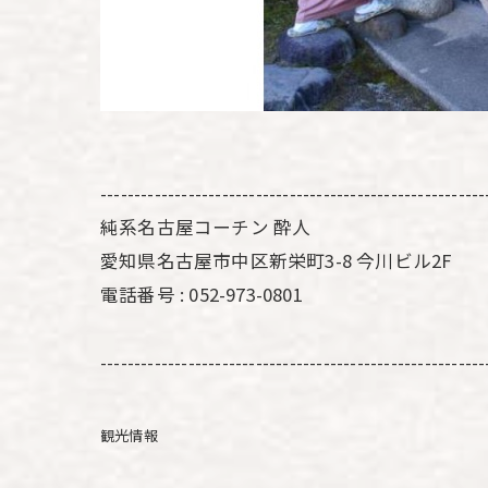
---------------------------------------------------------
純系名古屋コーチン 酔人
愛知県名古屋市中区新栄町3-8 今川ビル2F
電話番号 : 052-973-0801
---------------------------------------------------------
観光情報