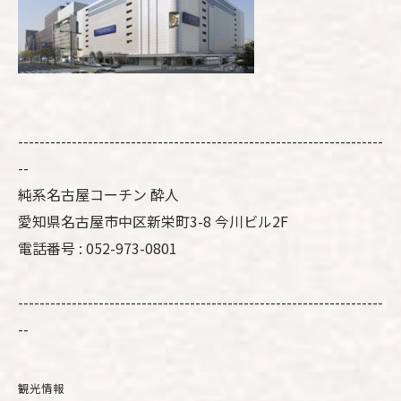
--------------------------------------------------------------------
--
純系名古屋コーチン 酔人
愛知県名古屋市中区新栄町3-8 今川ビル2F
電話番号 : 052-973-0801
--------------------------------------------------------------------
--
観光情報