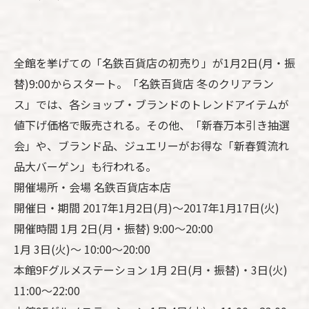
全館を挙げての「名鉄百貨店の初売り」が1月2日(月・振
替)9:00からスタート。「名鉄百貨店 冬のクリアラン
ス」では、各ショップ・ブランドのトレンドアイテムが
値下げ価格で販売される。その他、「新春万本引き抽選
会」や、ブランド品、ジュエリーがお得な「新春質流れ
品大バーゲン」も行われる。
開催場所・会場 名鉄百貨店本店
開催日・期間 2017年1月2日(月)～2017年1月17日(火)
開催時間 1月 2日(月・振替) 9:00～20:00
1月 3日(火)～ 10:00～20:00
本館9Fグルメステーション 1月 2日(月・振替)・3日(火)
11:00～22:00