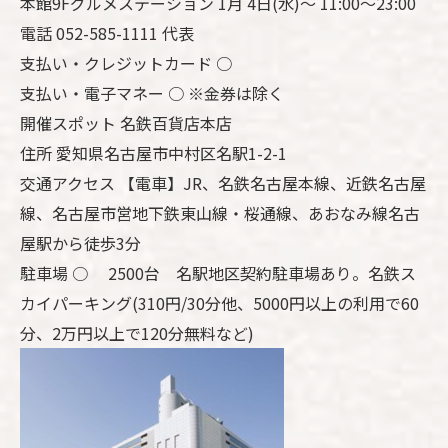
本館9Fグルメステーション 1月 4日(水)～ 11:00～23:00
電話 052-585-1111 代表
支払い・クレジットカード ○
支払い・電子マネー ○ ※金券は除く
開催スポット 名鉄百貨店本店
住所 愛知県名古屋市中村区名駅1-2-1
交通アクセス 【電車】JR、名鉄名古屋本線、近鉄名古屋
線、名古屋市営地下鉄東山線・桜通線、あおなみ線名古
屋駅から徒歩3分
駐車場 ○ 2500台 名駅地区契約駐車場あり。名鉄ス
カイパーキング(310円/30分他、5000円以上の利用で60
分、2万円以上で120分無料など)