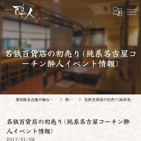
名鉄百貨店の初売り(純系名古屋コ
ーチン酔人イベント情報)
愛知県名古屋の鍋なら純系名古屋コーチン 酔人
酔人ブログ
名鉄百貨店の初売り(純系名古屋コーチン酔人イベント情報)
名鉄百貨店の初売り(純系名古屋コーチン酔
人イベント情報)
2017/01/08