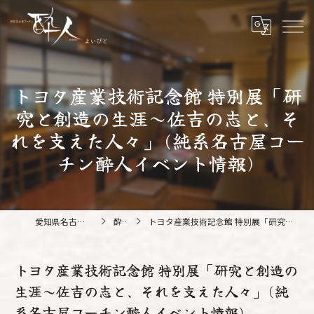
トヨタ産業技術記念館 特別展「研
究と創造の生涯～佐吉の志と、そ
れを支えた人々」(純系名古屋コー
チン酔人イベント情報)
愛知県名古屋の鍋なら純系名古屋コーチン 酔人
酔人ブログ
トヨタ産業技術記念館 特別展「研究と創造の生涯～佐吉の志と、それを支えた人々」(純系名古屋コーチン酔人イベント情報)
トヨタ産業技術記念館 特別展「研究と創造の
生涯～佐吉の志と、それを支えた人々」(純
系名古屋コーチン酔人イベント情報)