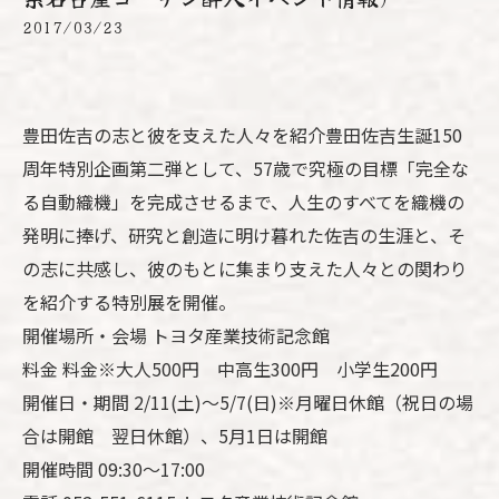
2017/03/23
豊田佐吉の志と彼を支えた人々を紹介豊田佐吉生誕150
周年特別企画第二弾として、57歳で究極の目標「完全な
る自動織機」を完成させるまで、人生のすべてを織機の
発明に捧げ、研究と創造に明け暮れた佐吉の生涯と、そ
の志に共感し、彼のもとに集まり支えた人々との関わり
を紹介する特別展を開催。
開催場所・会場 トヨタ産業技術記念館
料金 料金※大人500円 中高生300円 小学生200円
開催日・期間 2/11(土)～5/7(日)※月曜日休館（祝日の場
合は開館 翌日休館）、5月1日は開館
開催時間 09:30～17:00