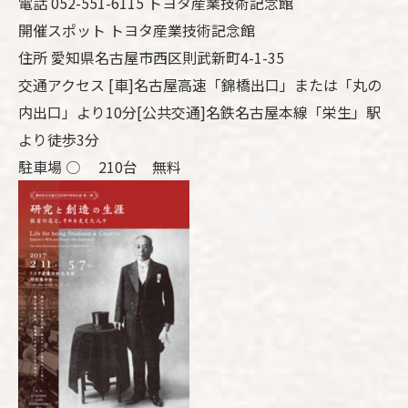
電話 052-551-6115 トヨタ産業技術記念館
開催スポット トヨタ産業技術記念館
住所 愛知県名古屋市西区則武新町4-1-35
交通アクセス [車]名古屋高速「錦橋出口」または「丸の
内出口」より10分[公共交通]名鉄名古屋本線「栄生」駅
より徒歩3分
駐車場 ○ 210台 無料