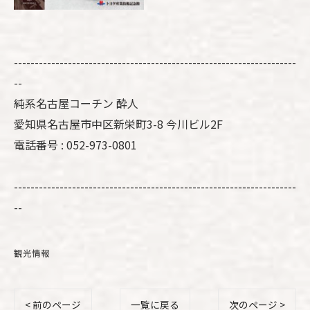
--------------------------------------------------------------------
--
純系名古屋コーチン 酔人
愛知県名古屋市中区新栄町3-8 今川ビル2F
電話番号 : 052-973-0801
--------------------------------------------------------------------
--
観光情報
< 前のページ
一覧に戻る
次のページ >