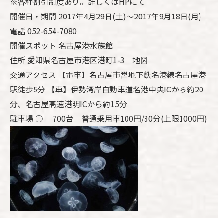
※各種割引制度あり。詳しくはHPにて
開催日・期間 2017年4月29日(土)～2017年9月18日(月)
電話 052-654-7080
開催スポット 名古屋港水族館
住所 愛知県名古屋市港区港町1-3 地図
交通アクセス 【電車】名古屋市営地下鉄名港線名古屋港
駅徒歩5分 【車】伊勢湾岸自動車道名港中央ICから約20
分、名古屋高速港明ICから約15分
駐車場 ○ 700台 普通乗用車100円/30分(上限1000円)