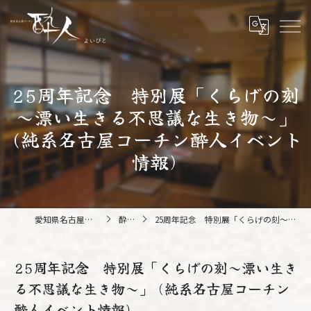
25周年記念 特別展「くらげの刻
～漂い生きる不思議な生き物～」
(純系名古屋コーチン酔人イベント
情報)
愛知県名古屋の鍋なら純系名古屋コーチン 酔人
酔人ブログ
25周年記念 特別展「くらげの刻～漂い生きる不思議な生き物～」 (純系名古屋コーチン酔人イベント情報)
25周年記念 特別展「くらげの刻～漂い生き
る不思議な生き物～」 (純系名古屋コーチン
酔人イベント情報)