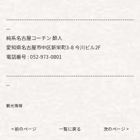
--------------------------------------------------------------------
--
純系名古屋コーチン 酔人
愛知県名古屋市中区新栄町3-8 今川ビル2F
電話番号 : 052-973-0801
--------------------------------------------------------------------
--
観光情報
< 前のページ
一覧に戻る
次のページ >