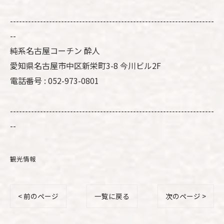
--------------------------------------------------------------------
--
純系名古屋コーチン 酔人
愛知県名古屋市中区新栄町3-8 今川ビル2F
電話番号 : 052-973-0801
--------------------------------------------------------------------
--
観光情報
< 前のページ
一覧に戻る
次のページ >