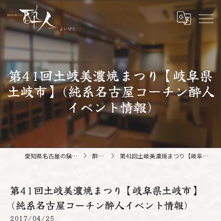
第41回土岐美濃焼まつり【岐阜県
土岐市】(純系名古屋コーチン酔人
イベント情報)
愛知県名古屋の鍋なら純系名古屋コーチン 酔人
酔人ブログ
第41回土岐美濃焼まつり【岐阜県土岐市】(純系名古屋コーチン酔人イベント情報)
第41回土岐美濃焼まつり【岐阜県土岐市】
(純系名古屋コーチン酔人イベント情報)
2017/04/25