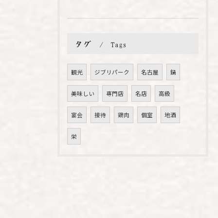
タグ
Tags
観光
ジブリパーク
名古屋
鍋
美味しい
専門店
名店
高級
宴会
接待
鶏肉
個室
地酒
栄