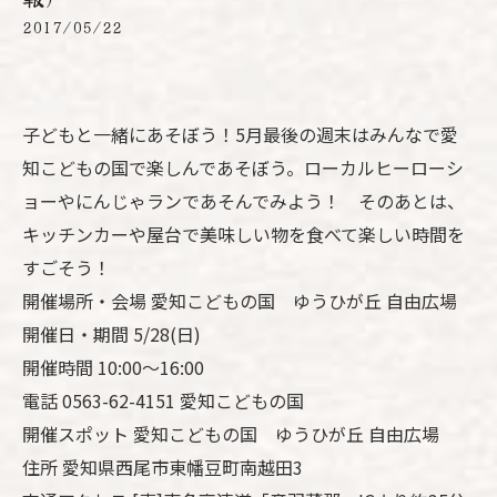
2017/05/22
子どもと一緒にあそぼう！5月最後の週末はみんなで愛
知こどもの国で楽しんであそぼう。ローカルヒーローシ
ョーやにんじゃランであそんでみよう！ そのあとは、
キッチンカーや屋台で美味しい物を食べて楽しい時間を
すごそう！
開催場所・会場 愛知こどもの国 ゆうひが丘 自由広場
開催日・期間 5/28(日)
開催時間 10:00～16:00
電話 0563-62-4151 愛知こどもの国
開催スポット 愛知こどもの国 ゆうひが丘 自由広場
住所 愛知県西尾市東幡豆町南越田3