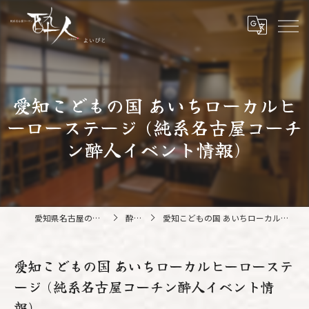
愛知こどもの国 あいちローカルヒ
ーローステージ (純系名古屋コーチ
ン酔人イベント情報)
愛知県名古屋の鍋なら純系名古屋コーチン 酔人
酔人ブログ
愛知こどもの国 あいちローカルヒーローステージ (純系名古屋コーチン酔人イベント情報)
愛知こどもの国 あいちローカルヒーローステ
ージ (純系名古屋コーチン酔人イベント情
報)