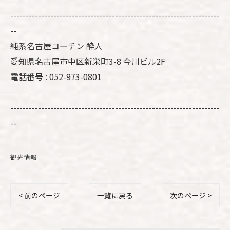
--------------------------------------------------------------------
--
純系名古屋コーチン 酔人
愛知県名古屋市中区新栄町3-8 今川ビル2F
電話番号 : 052-973-0801
--------------------------------------------------------------------
--
観光情報
< 前のページ
一覧に戻る
次のページ >