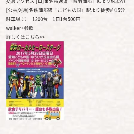
交通アクセス [車]東名高速道「音羽蒲郡」ICより約35分
[公共交通]名鉄蒲郡線「こどもの国」駅より徒歩約15分
駐車場 ○ 1200台 1日1台500円
walker+参照
詳しくはこちら>>