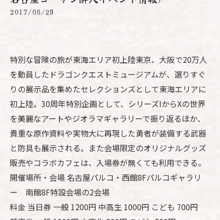
2017/05/29
特別な冒険の旅が東海エリア初上陸東京、大阪で20万人
を動員したドラゴンクエストミュージアムが、選りすぐ
りの展示品を集めたセレクションズとして東海エリアに
初上陸。30周年特別企画として、シリーズIからXの世界
を美麗なアートやジオラマギャラリーで振り返るほか、
貴重な原作資料や実物大に再現した勇者が装備する武器
と防具も展示される。また会場限定のオリジナルグッズ
販売やコラボカフェは、入場券が無くても利用できる。
開催場所・会場 名古屋パルコ・西館8Fパルコギャラリ
ー 南館8F特設会場の2会場
料金 当日券 一般 1200円 中高生 1000円 こども 700円