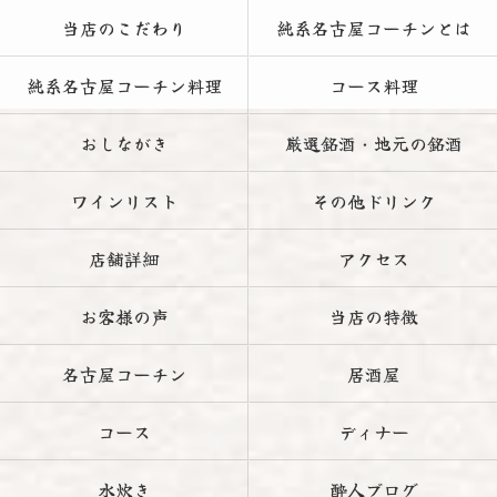
当店のこだわり
純系名古屋コーチンとは
純系名古屋コーチン料理
コース料理
おしながき
厳選銘酒・地元の銘酒
ワインリスト
その他ドリンク
店舗詳細
アクセス
お客様の声
当店の特徴
名古屋コーチン
居酒屋
コース
ディナー
水炊き
酔人ブログ