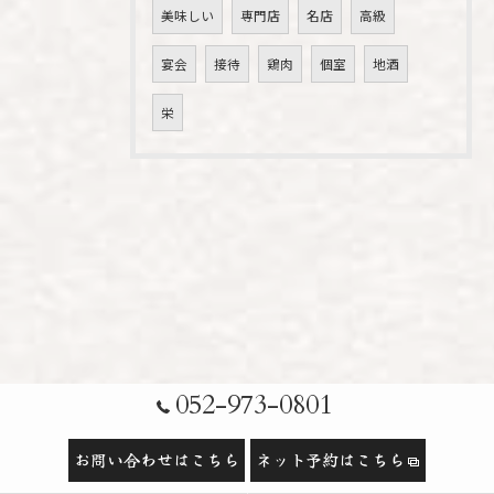
美味しい
専門店
名店
高級
宴会
接待
鶏肉
個室
地酒
栄
052-973-0801
お問い合わせはこちら
ネット予約はこちら