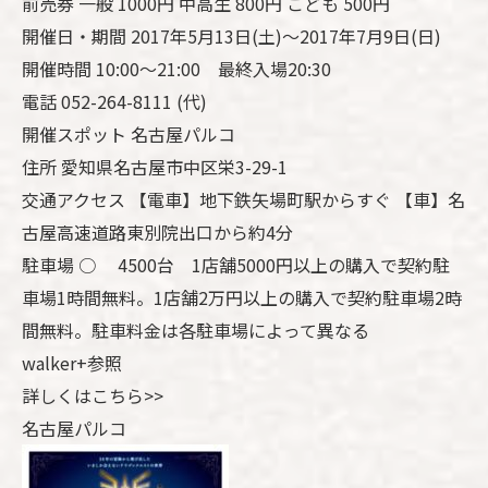
前売券 一般 1000円 中高生 800円 こども 500円
開催日・期間 2017年5月13日(土)～2017年7月9日(日)
開催時間 10:00～21:00 最終入場20:30
電話 052-264-8111 (代)
開催スポット 名古屋パルコ
住所 愛知県名古屋市中区栄3-29-1
交通アクセス 【電車】地下鉄矢場町駅からすぐ 【車】名
古屋高速道路東別院出口から約4分
駐車場 ○ 4500台 1店舗5000円以上の購入で契約駐
車場1時間無料。1店舗2万円以上の購入で契約駐車場2時
間無料。駐車料金は各駐車場によって異なる
walker+参照
詳しくはこちら>>
名古屋パルコ