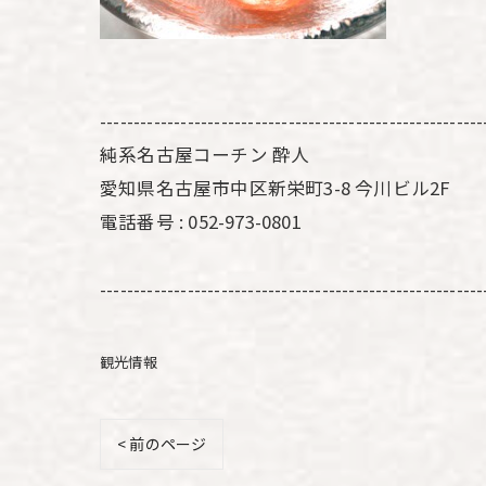
---------------------------------------------------------
純系名古屋コーチン 酔人
愛知県名古屋市中区新栄町3-8 今川ビル2F
電話番号 : 052-973-0801
---------------------------------------------------------
観光情報
< 前のページ