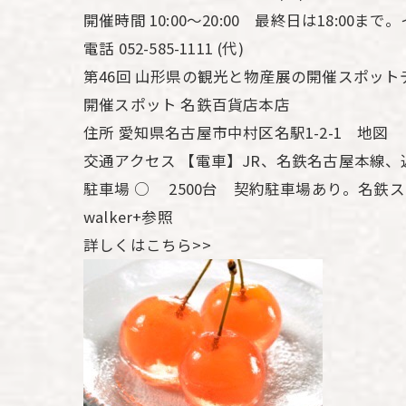
開催時間 10:00～20:00 最終日は18:00まで
電話 052-585-1111 (代)
第46回 山形県の観光と物産展の開催スポット
開催スポット 名鉄百貨店本店
住所 愛知県名古屋市中村区名駅1-2-1 地図
交通アクセス 【電車】JR、名鉄名古屋本線
駐車場 ○ 2500台 契約駐車場あり。名鉄スカ
walker+参照
詳しくはこちら>>