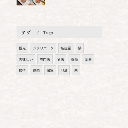
タグ
Tags
観光
ジブリパーク
名古屋
鍋
美味しい
専門店
名店
高級
宴会
接待
鶏肉
個室
地酒
栄