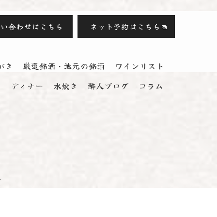
問い合わせはこちら
ネット予約はこちら
がき
厳選銘酒・地元の銘酒
ワインリスト
ス
ディナー
水炊き
酔人ブログ
コラム
.