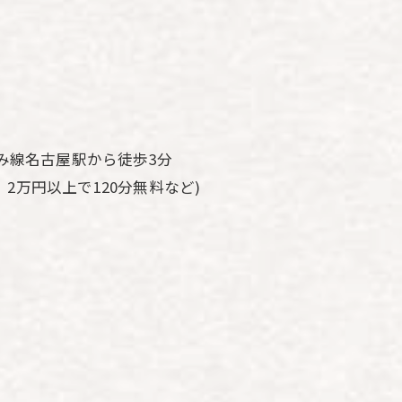
み線名古屋駅から徒歩3分
、2万円以上で120分無料など)