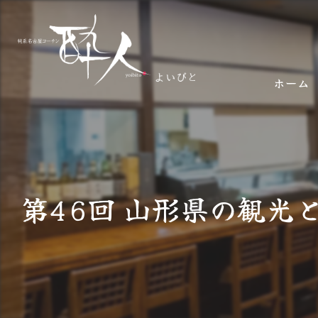
ホーム
第46回 山形県の観光