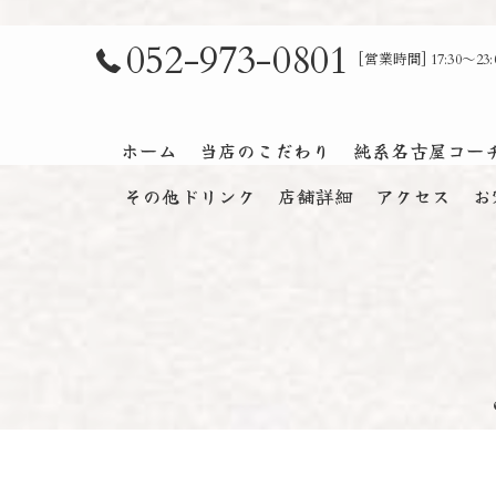
052-973-0801
[営業時間] 17:30～
ホーム
当店のこだわり
純系名古屋コー
その他ドリンク
店舗詳細
アクセス
お