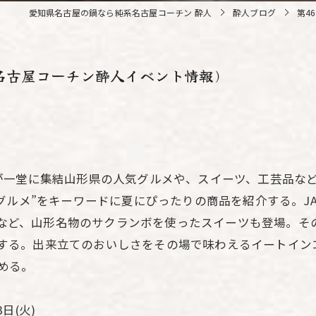
愛知県名古屋の鍋なら純系名古屋コーチン 酔人
酔人ブログ
第4
系名古屋コーチン酔人イベント情報)
一堂に集結山形県の人気グルメや、スイーツ、工芸品など
ルメ”をキーワードに夏にぴったりの商品を紹介する。JA全農
円)など、山形名物のサクランボを使ったスイーツも登場。
登場する。出来立てのおいしさをその場で味わえるイートイン
しめる。
3日(火)