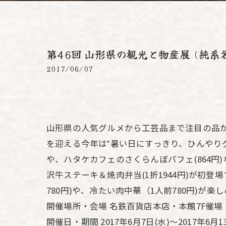
第46回 山形県の観光と物産展 (純
2017/06/07
山形県の人気グルメから工芸品まで注目の品が
を迎える今年は‟暑い日にすっきり、ひんやりグ
や、ハタケカフェのさくらんぼパフェ(864
沢牛ステーキ＆焼肉弁当(1折1944円)が初
780円)や、冷たい肉中華（1人前780円)が楽
開催場所・会場 名鉄百貨店本店・本館7F催場
開催日・期間 2017年6月7日(水)～2017年6月1