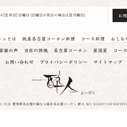
お
23:00 [定休日] 日曜日 (日曜日が祝日の場合は翌月曜日)
チンとは
純系名古屋コーチン料理
コース料理
おしな
客様の声
当店の特徴
名古屋コーチン
居酒屋
コー
お問い合わせ
プライバシーポリシー
サイトマップ
© 2026 愛知県名古屋の鍋なら純系名古屋コーチン 酔人 ALL RIGHTS RESERVED