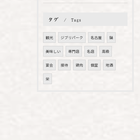
タグ
Tags
観光
ジブリパーク
名古屋
鍋
美味しい
専門店
名店
高級
宴会
接待
鶏肉
個室
地酒
栄