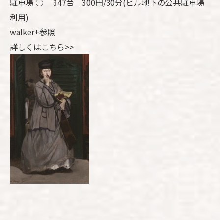
駐車場 ○ 347台 300円/30分(ビル地下の公共駐車場
利用)
walker+参照
詳しくはこちら>>