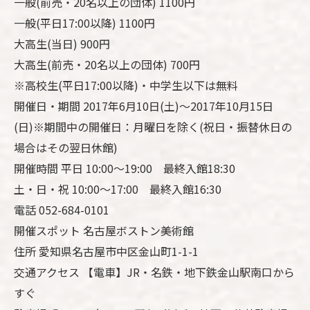
一般(前売・20名以上の団体) 1100円
一般(平日17:00以降) 1100円
大高生(当日) 900円
大高生(前売・20名以上の団体) 700円
※高校生(平日17:00以降)・中学生以下は無料
開催日・期間 2017年6月10日(土)～2017年10月15日
(日)※期間中の開催日：月曜日を除く(祝日・振替休日の
場合はその翌日休館)
開催時間 平日 10:00～19:00 最終入館18:30
土・日・祝 10:00～17:00 最終入館16:30
電話 052-684-0101
開催スポット 名古屋ボストン美術館
住所 愛知県名古屋市中区金山町1-1-1
交通アクセス 【電車】JR・名鉄・地下鉄金山駅南口から
すぐ