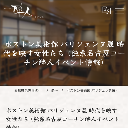
ボストン美術館 パリジェンヌ展 時
代を映す女性たち (純系名古屋コー
チン酔人イベント情報)
愛知県名古屋の鍋なら純系名古屋コーチン 酔人
酔人ブログ
ボストン美術館 パリジェンヌ展 時代を映す女性たち (純系名古屋コーチン酔人イベント情報)
ボストン美術館 パリジェンヌ展 時代を映す
女性たち (純系名古屋コーチン酔人イベント
情報)