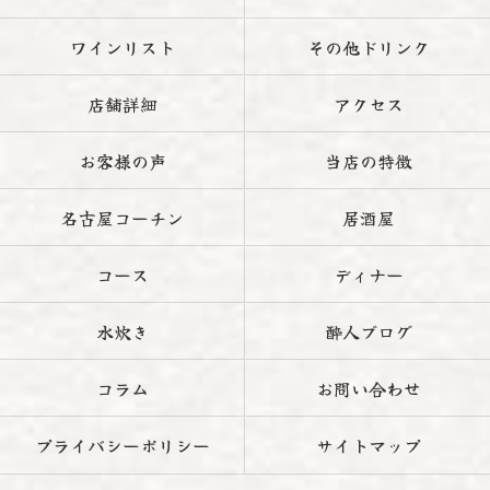
ワインリスト
その他ドリンク
店舗詳細
アクセス
お客様の声
当店の特徴
名古屋コーチン
居酒屋
コース
ディナー
水炊き
酔人ブログ
コラム
お問い合わせ
プライバシーポリシー
サイトマップ