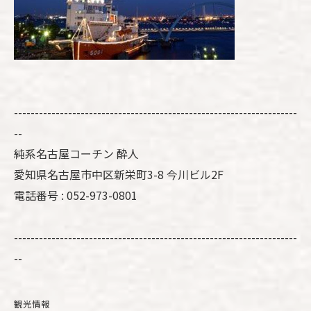
--------------------------------------------------------------------
--
純系名古屋コーチン 酔人
愛知県名古屋市中区新栄町3-8 今川ビル2F
電話番号 : 052-973-0801
--------------------------------------------------------------------
--
観光情報