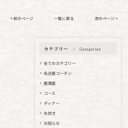
< 前のページ
一覧に戻る
次のページ >
カテゴリー
Categories
全てのカテゴリー
名古屋コーチン
居酒屋
コース
ディナー
水炊き
お知らせ