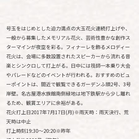
号玉をはじめとした迫力満点の大玉花火連続打上げや、
一般から募集したメモリアル花火、芸術性豊かな創作ス
ターマインが夜空を彩る。フィナーレを飾るメロディー
花火は、会場に多数設置されたスピーカーから流れる音
楽とシンクロして打上がる。日中には筏師一本乗り大会
やパレードなどのイベントが行われる。おすすめのビュ
ーポイントは、間近で観覧できるガーデンふ頭2号、3号
岸壁。名古屋港水族館南側緑地は地下鉄駅から少し離れ
るため、観賞エリアに余裕がある。
花火打上日2017年7月17日(月)※雨天時：雨天決行、荒
天時は中止
打上時刻19:30～20:20※昨年