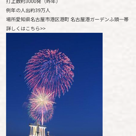
打上数約3000発（昨年）
例年の人出約39万人
場所愛知県名古屋市港区港町 名古屋港ガーデンふ頭一帯
詳しくはこちら>>