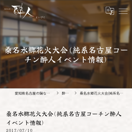
桑名水郷花火大会(純系名古屋コー
チン酔人イベント情報)
愛知県名古屋の鍋なら純系名古屋コーチン 酔人
酔人ブログ
桑名水郷花火大会(純系名古屋コーチン酔人イベント情報)
桑名水郷花火大会(純系名古屋コーチン酔人
イベント情報)
2017/07/10