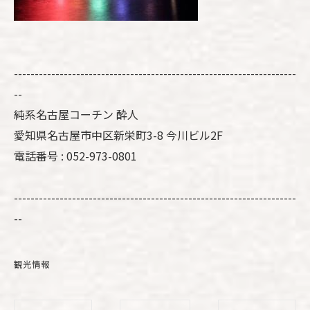
--------------------------------------------------------------------
--
純系名古屋コーチン 酔人
愛知県名古屋市中区新栄町3-8 今川ビル2F
電話番号 : 052-973-0801
--------------------------------------------------------------------
--
観光情報