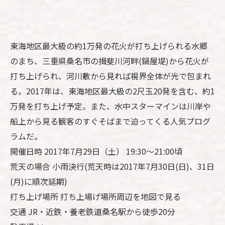
東海地区最大級の約1万発の花火が打ち上げられる水郷
のまち、三重県桑名市の揖斐川河畔(鍋屋堤)から花火が
打ち上げられ、河川敷から見れば視界全体が光で包まれ
る。2017年は、東海地区最大級の2尺玉20発を含む、約1
万発を打ち上げ予定。また、水中スターマインは川岸や
船上から見る観客のすぐそばまで迫ってくる人気プログ
ラムだ。
開催日時 2017年7月29日（土） 19:30～21:00頃
荒天の場合 小雨決行(荒天時は2017年7月30日(日)、31日
(月)に順次延期)
打ち上げ場所 打ち上場げ場所周辺を地図で見る
交通 JR・近鉄・養老鉄道桑名駅から徒歩20分