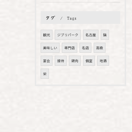
タグ
Tags
観光
ジブリパーク
名古屋
鍋
美味しい
専門店
名店
高級
宴会
接待
鶏肉
個室
地酒
栄