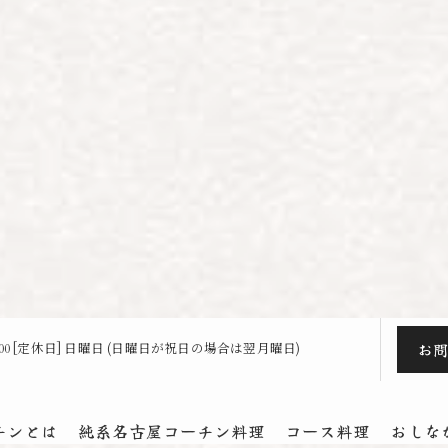
お
23:00 [定休日] 日曜日 (日曜日が祝日の場合は翌月曜日)
チンとは
純系名古屋コーチン料理
コース料理
おしな