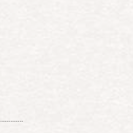
-------------