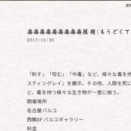
愛
毒毒毒毒毒毒毒毒毒展 痛(もうどくて
2017/11/30
「刺す」「咬む」「中毒」など、様々な毒を
スティングレイ」を展示。その他、人間を死
ど、毒を持つ様々な生き物が一堂に揃う。
開催場所
名古屋パルコ
西館8F パルコギャラリー
料金