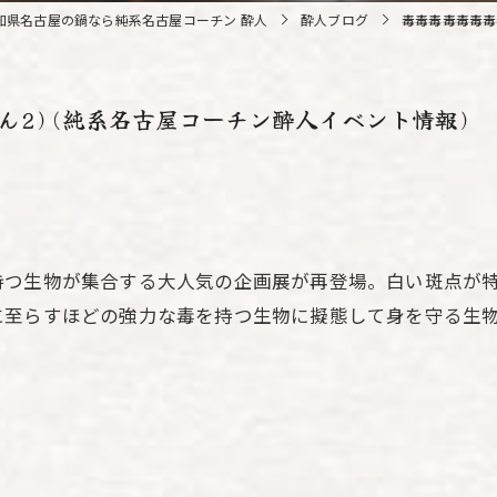
知県名古屋の鍋なら純系名古屋コーチン 酔人
酔人ブログ
毒毒毒毒毒毒毒
ん2)(純系名古屋コーチン酔人イベント情報)
持つ生物が集合する大人気の企画展が再登場。白い斑点が
に至らすほどの強力な毒を持つ生物に擬態して身を守る生