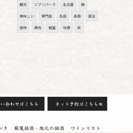
観光
ジブリパーク
名古屋
鍋
美味しい
専門店
名店
高級
宴会
接待
鶏肉
個室
地酒
栄
問い合わせはこちら
ネット予約はこちら
がき
厳選銘酒・地元の銘酒
ワインリスト