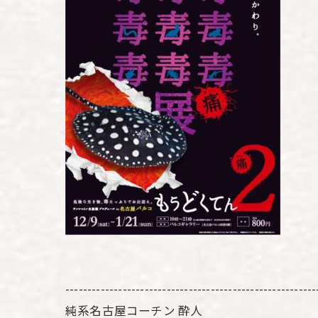
---------------------------------------------------------
純系名古屋コーチン 酔人