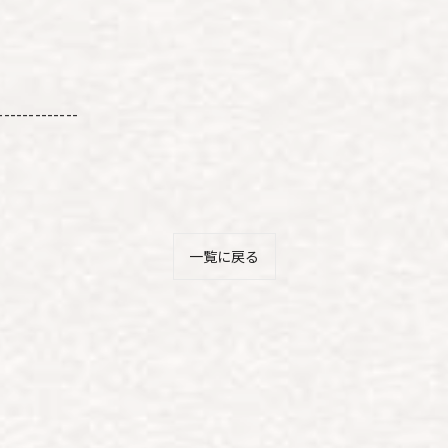
-------------
一覧に戻る