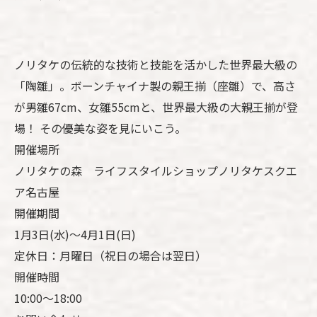
ノリタケの伝統的な技術と技能を活かした世界最大級の
「陶雛」。ボーンチャイナ製の親王揃（座雛）で、高さ
が男雛67cm、女雛55cmと、世界最大級の大親王揃が登
場！ その優美な姿を見にいこう。
開催場所
ノリタケの森 ライフスタイルショップノリタケスクエ
ア名古屋
開催期間
1月3日(水)～4月1日(日)
定休日：月曜日（祝日の場合は翌日）
開催時間
10:00～18:00