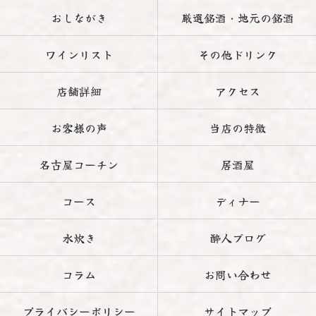
おしながき
厳選銘酒・地元の銘酒
ワインリスト
その他ドリンク
店舗詳細
アクセス
お客様の声
当店の特徴
名古屋コーチン
居酒屋
コース
ディナー
水炊き
酔人ブログ
コラム
お問い合わせ
プライバシーポリシー
サイトマップ