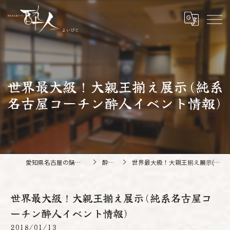
世界最大級！大親王揃え展示(純系
名古屋コーチン酔人イベント情報)
愛知県名古屋の鍋なら純系名古屋コーチン 酔人
酔人ブログ
世界最大級！大親王揃え展示(純系名古屋コーチン酔人イベント情報)
世界最大級！大親王揃え展示(純系名古屋コ
ーチン酔人イベント情報)
2018/01/13