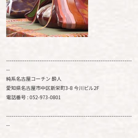
--------------------------------------------------------------------
--
純系名古屋コーチン 酔人
愛知県名古屋市中区新栄町3-8 今川ビル2F
電話番号 : 052-973-0801
--------------------------------------------------------------------
--