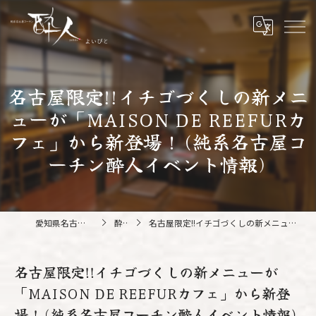
名古屋限定!!イチゴづくしの新メニ
ューが「MAISON DE REEFURカ
フェ」から新登場！(純系名古屋コ
ーチン酔人イベント情報)
愛知県名古屋の鍋なら純系名古屋コーチン 酔人
酔人ブログ
名古屋限定!!イチゴづくしの新メニューが「MAISON DE REEFURカフェ」から新登場！(純系名古屋コーチン酔人イベント情報)
名古屋限定!!イチゴづくしの新メニューが
「MAISON DE REEFURカフェ」から新登
場！(純系名古屋コーチン酔人イベント情報)