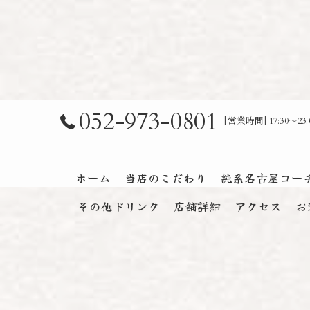
052-973-0801
[営業時間] 17:30～
ホーム
当店のこだわり
純系名古屋コー
その他ドリンク
店舗詳細
アクセス
お