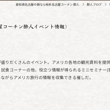
愛知県名古屋の鍋なら純系名古屋コーチン 酔人
酔人ブログ
屋コーチン酔人イベント情報)
が盛りだくさんのイベント。アメリカ各地の観光資料を提
試食コーナーの他、役立つ情報が得られるミニセミナー(
みながらアメリカ旅行の情報を収集できる催しだ。