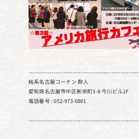
---------------------------------------------------------
純系名古屋コーチン 酔人
愛知県名古屋市中区新栄町3-8 今川ビル2F
電話番号 : 052-973-0801
---------------------------------------------------------