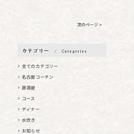
次のページ >
カテゴリー
Categories
全てのカテゴリー
名古屋コーチン
居酒屋
コース
ディナー
水炊き
お知らせ