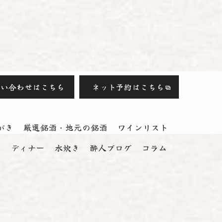
問い合わせはこちら
ネット予約はこちら
がき
厳選銘酒・地元の銘酒
ワインリスト
ス
ディナー
水炊き
酔人ブログ
コラム