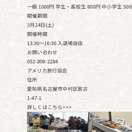
一般 1000円 学生・高校生 800円 中小学生 5
開催期間
3月24日(土)
開催時間
13:30～16:30 入退場自由
お問い合わせ
052-808-2284
アメリカ旅行協会
住所
愛知県名古屋市中村区那古
1-47-1
詳しくはこちら>>>