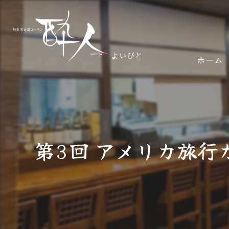
ホーム
第3回 アメリカ旅行