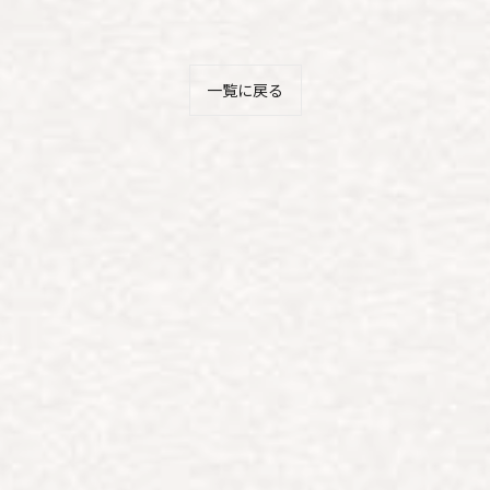
一覧に戻る