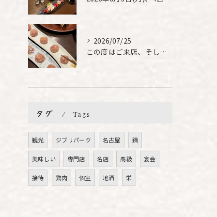
2026/07/25
この度はご来店、そして素敵なご紹介誠にありがとうございます✨...
タグ
Tags
観光
ジブリパーク
名古屋
鍋
美味しい
専門店
名店
高級
宴会
接待
鶏肉
個室
地酒
栄