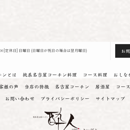
お
23:00 [定休日] 日曜日 (日曜日が祝日の場合は翌月曜日)
チンとは
純系名古屋コーチン料理
コース料理
おしな
客様の声
当店の特徴
名古屋コーチン
居酒屋
コー
お問い合わせ
プライバシーポリシー
サイトマップ