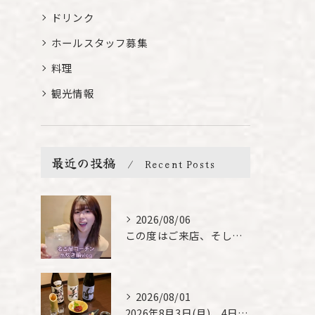
ドリンク
ホールスタッフ募集
料理
観光情報
最近の投稿
Recent Posts
2026/08/06
この度はご来店、そして素敵なご紹介誠にありがとうございます✨...
2026/08/01
2026年8月3日(月)、4日(火)は、臨時休業させて頂きま...