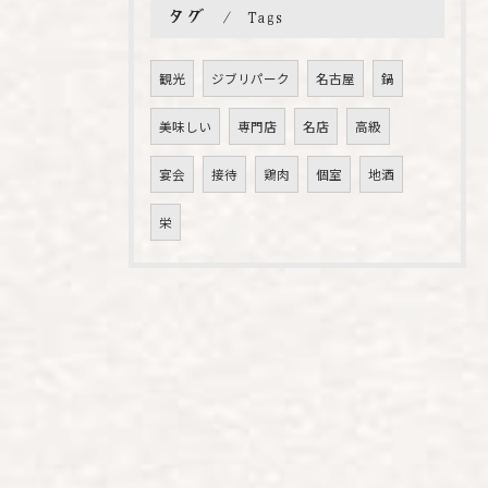
タグ
Tags
観光
ジブリパーク
名古屋
鍋
美味しい
専門店
名店
高級
宴会
接待
鶏肉
個室
地酒
栄