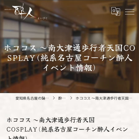
ホココス ～南大津通歩行者天国CO
SPLAY(純系名古屋コーチン酔人
イベント情報)
愛知県名古屋の鍋なら純系名古屋コーチン 酔人
酔人ブログ
ホココス ～南大津通歩行者天国COSPLAY(純系名古屋コーチン酔人イベント情報)
ホココス ～南大津通歩行者天国
COSPLAY(純系名古屋コーチン酔人イベン
ト情報)