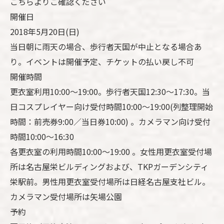
こちらよりご確認ください
開催日
2018年5月20日(日)
当日朝に雨天の場合、歩行者天国が中止となる場合あ
り。イベントは開催予定、チケットの払い戻し不可
開催時間
更衣室利用10:00～19:00。歩行者天国12:30～17:30。当
日コスプレイヤー向け受付時間10:00～19:00(列整理開始
時間：前売券9:00／当日券10:00) 。カメラマン向け受付
時間10:00～16:30
各更衣室の利用時間10:00～19:00 。女性用更衣室受付場
所は名古屋栄ビルディングおよび、TKPガーデンシティ
栄駅前。男性用更衣室受付場所は日経名古屋支社ビル。
カメラマン受付場所は矢場公園
予約