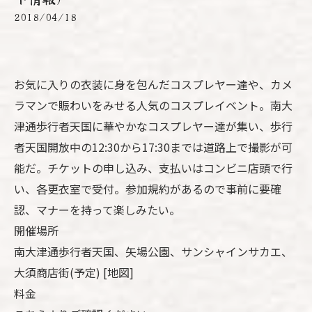
2018/04/18
お気に入りの衣装に身を包んだコスプレヤー達や、カメ
ラマンで賑わいをみせる人気のコスプレイベント。南大
津通歩行者天国に華やかなコスプレヤー達が集い、歩行
者天国開放中の12:30から17:30までは道路上で撮影が可
能だ。チケットの申し込み、支払いはコンビニ店頭で行
い、各更衣室で受付。参加規約があるので事前に要確
認、マナーを持って楽しみたい。
開催場所
南大津通歩行者天国、矢場公園、サンシャインサカエ、
大須商店街(予定)
[地図]
料金