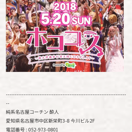
--------------------------------------------------------------------
--
純系名古屋コーチン 酔人
愛知県名古屋市中区新栄町3-8 今川ビル2F
電話番号 : 052-973-0801