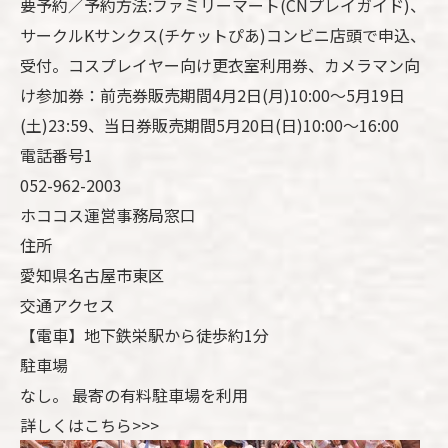
要予約／予約方法:ファミリーマート(CNプレイガイド)、
サークルKサンクス(チケットぴあ)コンビニ店頭で申込、
受付。コスプレイヤー向け更衣室利用券、カメラマン向
け参加券：前売券販売期間4月2日(月)10:00～5月19日
(土)23:59、当日券販売期間5月20日(日)10:00～16:00
電話番号1
052-962-2003
ホココス運営事務局窓口
住所
愛知県名古屋市東区
交通アクセス
【電車】地下鉄栄駅から徒歩約1分
駐車場
なし。 最寄の有料駐車場を利用
詳しくはこちら>>>