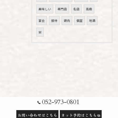
美味しい
専門店
名店
高級
宴会
接待
鶏肉
個室
地酒
栄
052-973-0801
お問い合わせはこちら
ネット予約はこちら